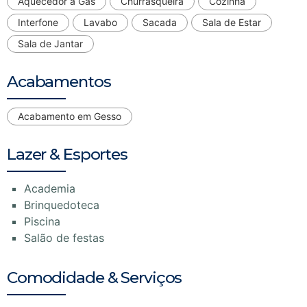
Aquecedor a Gás
Churrasqueira
Cozinha
Interfone
Lavabo
Sacada
Sala de Estar
Sala de Jantar
Acabamentos
Acabamento em Gesso
Lazer & Esportes
Academia
Brinquedoteca
Piscina
Salão de festas
Comodidade & Serviços