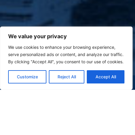
We value your privacy
We use cookies to enhance your browsing experience,
serve personalized ads or content, and analyze our traffic.
By clicking "Accept All", you consent to our use of cookies.
Customize
Reject All
Accept All
(47) 9 9977-7630
WHATSAPP