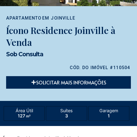
APARTAMENTO
EM
JOINVILLE
Ícono Residence Joinville à
Venda
Sob Consulta
CÓD. DO IMÓVEL #110504
SOLICITAR MAIS INFORMAÇÕES
Área Útil
Suítes
Garagem
127
3
1
m²