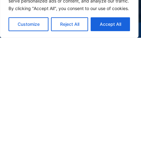
serve personalized ads or content, and analyze our traffic.
By clicking "Accept All", you consent to our use of cookies.
Customize
Reject All
Accept All
(47) 9 9977-7630
WHATSAPP