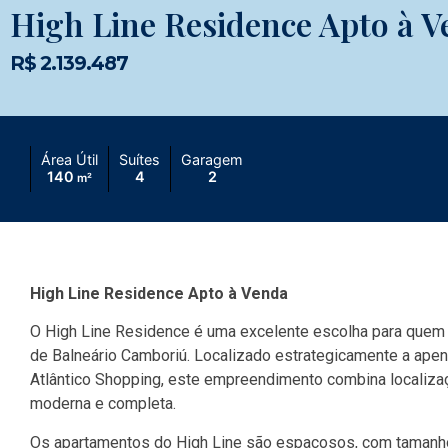
High Line Residence Apto à 
R$ 2.139.487
Área Útil
Suítes
Garagem
140
4
2
m²
High Line Residence Apto à Venda
O High Line Residence é uma excelente escolha para quem 
de Balneário Camboriú. Localizado estrategicamente a apen
Atlântico Shopping, este empreendimento combina localizaç
moderna e completa.
Os apartamentos do High Line são espaçosos, com tamanho