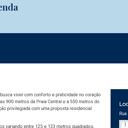
Venda
busca viver com conforto e praticidade no coração
as 900 metros da Praia Central e a 550 metros do
Loc
ão privilegiada com uma proposta residencial
Rua 
s variando entre 125 e 133 metros quadrados,