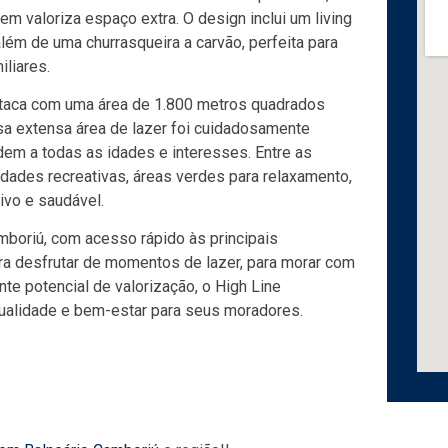
m valoriza espaço extra. O design inclui um living
lém de uma churrasqueira a carvão, perfeita para
liares.
estaca com uma área de 1.800 metros quadrados
a extensa área de lazer foi cuidadosamente
em a todas as idades e interesses. Entre as
dades recreativas, áreas verdes para relaxamento,
ivo e saudável.
mboriú, com acesso rápido às principais
para desfrutar de momentos de lazer, para morar com
nte potencial de valorização, o High Line
ualidade e bem-estar para seus moradores.