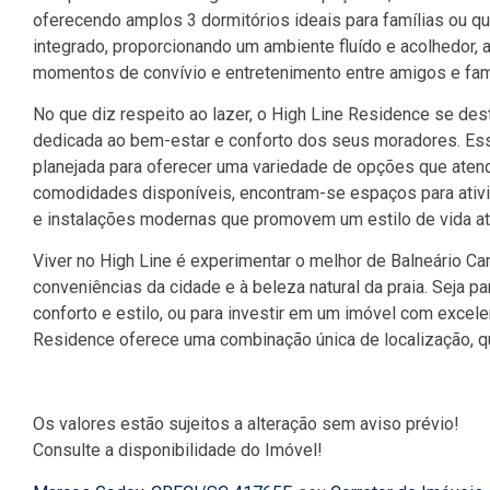
oferecendo amplos 3 dormitórios ideais para famílias ou que
integrado, proporcionando um ambiente fluído e acolhedor, a
momentos de convívio e entretenimento entre amigos e fami
No que diz respeito ao lazer, o High Line Residence se d
dedicada ao bem-estar e conforto dos seus moradores. Ess
planejada para oferecer uma variedade de opções que atend
comodidades disponíveis, encontram-se espaços para ativi
e instalações modernas que promovem um estilo de vida at
Viver no High Line é experimentar o melhor de Balneário Ca
conveniências da cidade e à beleza natural da praia. Seja 
conforto e estilo, ou para investir em um imóvel com excele
Residence oferece uma combinação única de localização, q
Os valores estão sujeitos a alteração sem aviso prévio!
Consulte a disponibilidade do Imóvel!