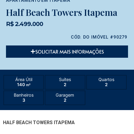
APARTAMENTO
EM
ITAPEMA
Half Beach Towers Itapema
R$ 2.499.000
CÓD. DO IMÓVEL #90279
SOLICITAR MAIS INFORMAÇÕES
Área Útil
Suítes
Quartos
140
2
2
m²
Banheiros
Garagem
3
2
HALF BEACH TOWERS ITAPEMA