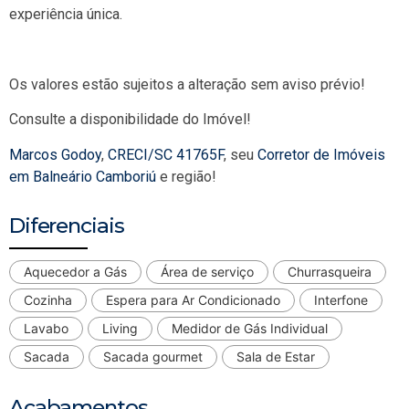
experiência única.
Os valores estão sujeitos a alteração sem aviso prévio!
Consulte a disponibilidade do Imóvel!
Marcos Godoy
,
CRECI/SC 41765F
, seu
Corretor de Imóveis
em Balneário Camboriú
e região!
Diferenciais
Aquecedor a Gás
Área de serviço
Churrasqueira
Cozinha
Espera para Ar Condicionado
Interfone
Lavabo
Living
Medidor de Gás Individual
Sacada
Sacada gourmet
Sala de Estar
Acabamentos