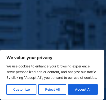
We value your privacy
We use cookies to enhance your browsing experience,
serve personalized ads or content, and analyze our traffic.
By clicking "Accept All", you consent to our use of cookies.
Customize
Reject All
Accept All
(47) 9 9977-7630
WHATSAPP