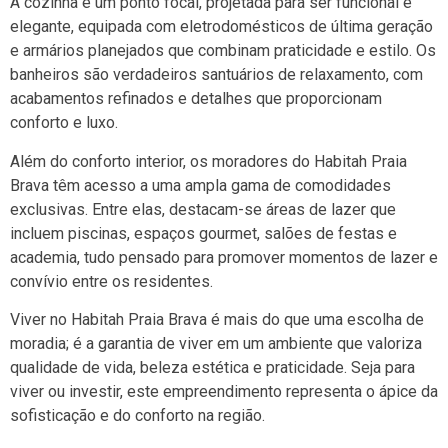
A cozinha é um ponto focal, projetada para ser funcional e
elegante, equipada com eletrodomésticos de última geração
e armários planejados que combinam praticidade e estilo. Os
banheiros são verdadeiros santuários de relaxamento, com
acabamentos refinados e detalhes que proporcionam
conforto e luxo.
Além do conforto interior, os moradores do Habitah Praia
Brava têm acesso a uma ampla gama de comodidades
exclusivas. Entre elas, destacam-se áreas de lazer que
incluem piscinas, espaços gourmet, salões de festas e
academia, tudo pensado para promover momentos de lazer e
convívio entre os residentes.
Viver no Habitah Praia Brava é mais do que uma escolha de
moradia; é a garantia de viver em um ambiente que valoriza
qualidade de vida, beleza estética e praticidade. Seja para
viver ou investir, este empreendimento representa o ápice da
sofisticação e do conforto na região.