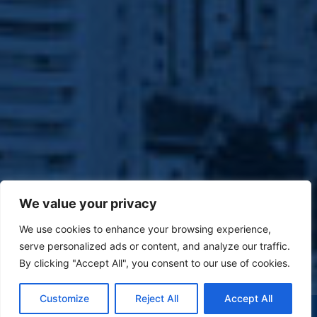
We value your privacy
We use cookies to enhance your browsing experience,
serve personalized ads or content, and analyze our traffic.
By clicking "Accept All", you consent to our use of cookies.
Customize
Reject All
Accept All
(47) 9 9977-7630
WHATSAPP