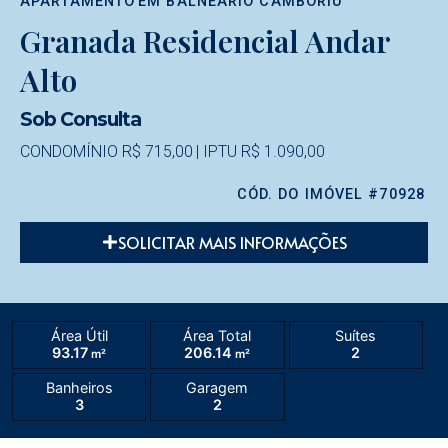
APARTAMENTO
EM
BALNEÁRIO CAMBORIÚ
Granada Residencial Andar
Alto
Sob Consulta
CONDOMÍNIO R$ 715,00
| IPTU R$ 1.090,00
CÓD. DO IMÓVEL #70928
SOLICITAR MAIS INFORMAÇÕES
Área Útil
Área Total
Suítes
93.17
206.14
2
m²
m²
Banheiros
Garagem
3
2