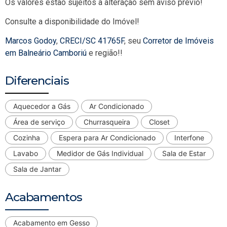
Os valores estão sujeitos a alteração sem aviso prévio!
Consulte a disponibilidade do Imóvel!
Marcos Godoy
,
CRECI/SC 41765F
, seu
Corretor de Imóveis
em Balneário Camboriú
e região!!
Diferenciais
Aquecedor a Gás
Ar Condicionado
Área de serviço
Churrasqueira
Closet
Cozinha
Espera para Ar Condicionado
Interfone
Lavabo
Medidor de Gás Individual
Sala de Estar
Sala de Jantar
Acabamentos
Acabamento em Gesso