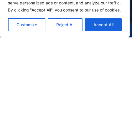
serve personalized ads or content, and analyze our traffic.
By clicking "Accept All", you consent to our use of cookies.
Customize
Reject All
Accept All
(47) 9 9977-7630
WHATSAPP