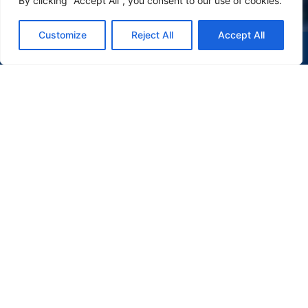
By clicking "Accept All", you consent to our use of cookies.
Customize
Reject All
Accept All
(47) 9 9977-7630
WHATSAPP