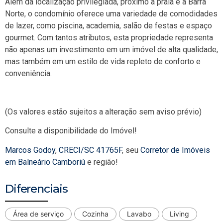
Além da localização privilegiada, próximo à praia e à Barra
Norte, o condomínio oferece uma variedade de comodidades
de lazer, como piscina, academia, salão de festas e espaço
gourmet. Com tantos atributos, esta propriedade representa
não apenas um investimento em um imóvel de alta qualidade,
mas também em um estilo de vida repleto de conforto e
conveniência.
(Os valores estão sujeitos a alteração sem aviso prévio)
Consulte a disponibilidade do Imóvel!
Marcos Godoy
,
CRECI/SC 41765F
, seu
Corretor de Imóveis
em Balneário Camboriú
e região!
Diferenciais
Área de serviço
Cozinha
Lavabo
Living