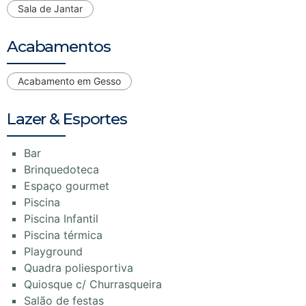
Sala de Jantar
Acabamentos
Acabamento em Gesso
Lazer & Esportes
Bar
Brinquedoteca
Espaço gourmet
Piscina
Piscina Infantil
Piscina térmica
Playground
Quadra poliesportiva
Quiosque c/ Churrasqueira
Salão de festas