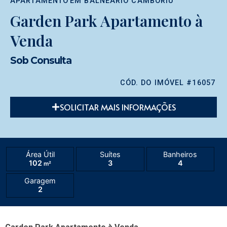
APARTAMENTO
EM
BALNEÁRIO CAMBORIÚ
Garden Park Apartamento à
Venda
Sob Consulta
CÓD. DO IMÓVEL #16057
SOLICITAR MAIS INFORMAÇÕES
Área Útil
Suítes
Banheiros
102
3
4
m²
Garagem
2