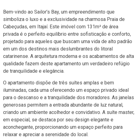
Bem-vindo ao Sailor’s Bay, um empreendimento que
simboliza o luxo e a exclusividade na charmosa Praia de
Cabeçudas, em Itajaí. Este imóvel com 131m² de área
privada é o perfeito equilíbrio entre sofisticação e conforto,
projetado para aqueles que buscam uma vida de alto padrão
em um dos destinos mais deslumbrantes do litoral
catarinense. A arquitetura moderna e os acabamentos de alta
qualidade fazem deste apartamento um verdadeiro refúgio
de tranquilidade e elegância.
O apartamento dispõe de três suítes amplas e bem
iluminadas, cada uma oferecendo um espaço privado ideal
para o descanso e a tranquilidade dos moradores. As janelas
generosas permitem a entrada abundante de luz natural,
criando um ambiente acolhedor e convidativo. A suíte master,
em especial, se destaca por seu design elegante e
aconchegante, proporcionando um espaço perfeito para
relaxar e apreciar a serenidade do local.