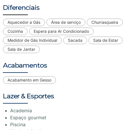
Diferenciais
Aquecedor a Gás
Área de serviço
Churrasqueira
Cozinha
Espera para Ar Condicionado
Medidor de Gás Individual
Sacada
Sala de Estar
Sala de Jantar
Acabamentos
Acabamento em Gesso
Lazer & Esportes
Academia
Espaço gourmet
Piscina