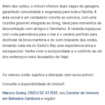
Além das suítes, o imóvel oferece duas vagas de garagem,
garantindo comodidade e segurança para toda a família. A
área social é um verdadeiro convite ao convívio, com uma
cozinha gourmet integrada ao living, ideal para momentos de
descontração com amigos e familiares. A varanda espaçosa
com vista panorâmica para o mar é o cenário perfeito para
desfrutar da brisa marítima e do som relaxante das ondas,
tornando cada dia no Sailor’s Bay uma experiência única e
inesquecível. Venha viver a exclusividade e o conforto de um
dos endereços mais desejados de Itajaí.
Os valores estão sujeitos a alteração sem aviso prévio!
Consulte a disponibilidade do Imóvel!
Marcos Godoy
,
CRECI/SC 41765F
, seu
Corretor de Imóveis
em Balneário Camboriú
e região!