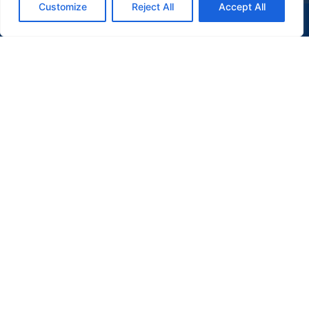
Customize
Reject All
Accept All
(47) 9 9977-7630
WHATSAPP