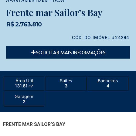
APARTAMENTO
EM
ITAJAÍ
Frente mar Sailor’s Bay
R$ 2.763.810
CÓD. DO IMÓVEL #24284
SOLICITAR MAIS INFORMAÇÕES
Área Útil
Suítes
Banheiros
131.61
3
4
m²
Garagem
2
FRENTE MAR SAILOR’S BAY