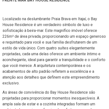
FRENTE MAR BAY HOUSE RESIDENCE
Localizado na deslumbrante Praia Brava em Itajaí, o Bay
House Residence é um verdadeiro símbolo de luxo e
sofisticação à beira-mar. Este magnífico imóvel oferece
226m² de área privada, proporcionando um espaço generoso
e requintado para você e sua família desfrutarem de um
estilo de vida único. Com quatro suítes elegantemente
projetadas, cada uma delas oferece um ambiente íntimo e
aconchegante, ideal para garantir a tranquilidade e o conforto
que você merece. A arquitetura contemporânea e os
acabamentos de alto padrão refletem a excelência e a
atenção aos detalhes que definem este empreendimento
exclusivo.
As áreas de convivência do Bay House Residence são
projetadas para proporcionar momentos inesquecíveis. A
ampla sala de estar e a cozinha integradas formam um