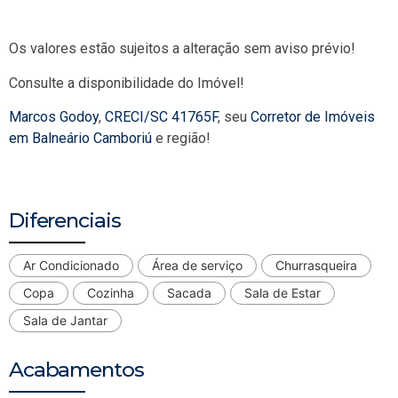
Os valores estão sujeitos a alteração sem aviso prévio!
Consulte a disponibilidade do Imóvel!
Marcos Godoy
,
CRECI/SC 41765F
, seu
Corretor de Imóveis
em Balneário Camboriú
e região!
Diferenciais
Ar Condicionado
Área de serviço
Churrasqueira
Copa
Cozinha
Sacada
Sala de Estar
Sala de Jantar
Acabamentos