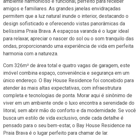
ambiente harmonioso e funcional, perfeito para receber
amigos e familiares. As grandes janelas envidraçadas
permitem que a luz natural inunde o interior, destacando o
design sofisticado e oferecendo vistas panorâmicas da
belíssima Praia Brava. A espaçosa varanda é o lugar ideal
para relaxar, apreciar o nascer do sol ou o som tranquilo das
ondas, proporcionando uma experiência de vida em perfeita
harmonia com a natureza.
Com 326m² de área total e quatro vagas de garagem, este
imóvel combina espaço, conveniência e segurança em um
único endereço. O Bay House Residence foi concebido para
atender às mais altas expectativas, com infraestrutura
completa e tecnologias de ponta. Morar aqui é sinônimo de
viver em um ambiente onde o luxo encontra a serenidade do
litoral, sem abrir mão do conforto e da modernidade. Se você
busca um estilo de vida exclusivo, onde cada detalhe é
pensado para o seu bem-estar, o Bay House Residence na
Praia Brava é o lugar perfeito para chamar de lar.