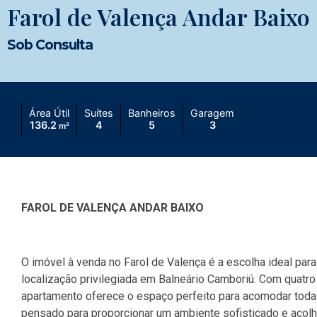
Farol de Valença Andar Baixo
Sob Consulta
Área Útil
Suítes
Banheiros
Garagem
136.2
4
5
3
m²
FAROL DE VALENÇA ANDAR BAIXO
O imóvel à venda no Farol de Valença é a escolha ideal par
localização privilegiada em Balneário Camboriú. Com quatro
apartamento oferece o espaço perfeito para acomodar toda a
pensado para proporcionar um ambiente sofisticado e acolh