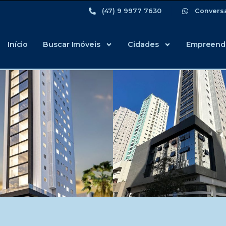
(47) 9 9977 7630
Convers
Início
Buscar Imóveis
Cidades
Empreend