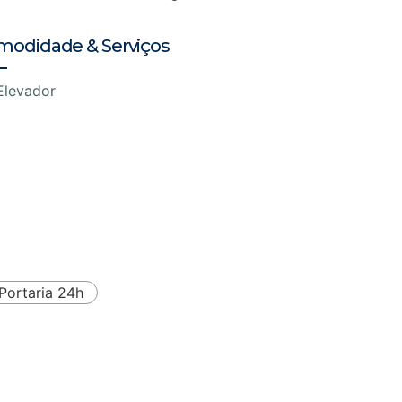
modidade & Serviços
Elevador
Portaria 24h