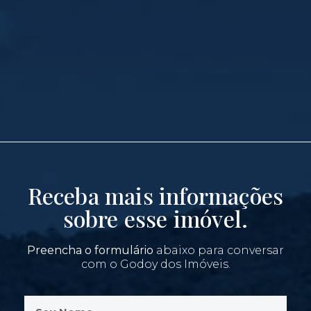
Receba mais informações
sobre esse imóvel.
Preencha o formulário
abaixo para conversar
com o Godoy dos Imóveis.