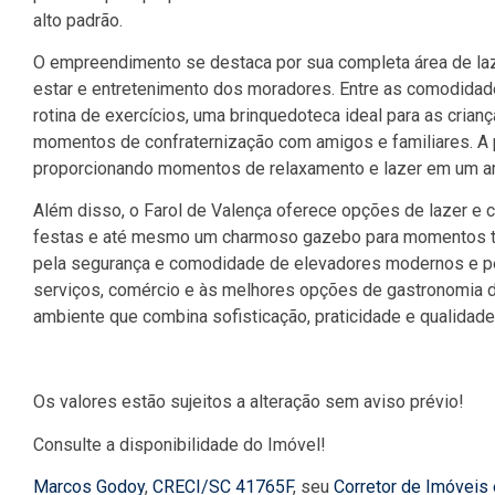
alto padrão.
O empreendimento se destaca por sua completa área de la
estar e entretenimento dos moradores. Entre as comodida
rotina de exercícios, uma brinquedoteca ideal para as cria
momentos de confraternização com amigos e familiares. A p
proporcionando momentos de relaxamento e lazer em um am
Além disso, o Farol de Valença oferece opções de lazer e 
festas e até mesmo um charmoso gazebo para momentos tra
pela segurança e comodidade de elevadores modernos e pel
serviços, comércio e às melhores opções de gastronomia d
ambiente que combina sofisticação, praticidade e qualidade
Os valores estão sujeitos a alteração sem aviso prévio!
Consulte a disponibilidade do Imóvel!
Marcos Godoy
,
CRECI/SC 41765F
, seu
Corretor de Imóveis