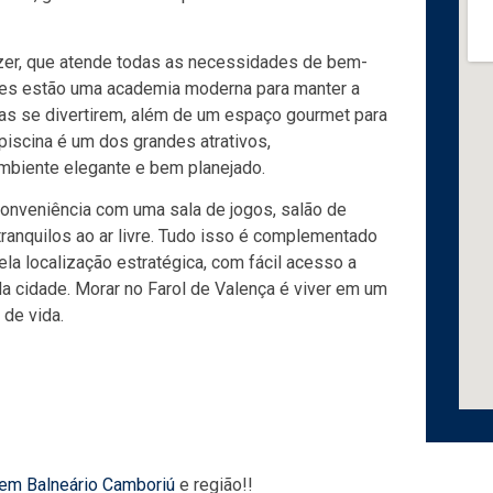
zer, que atende todas as necessidades de bem-
des estão uma academia moderna para manter a
nças se divertirem, além de um espaço gourmet para
iscina é um dos grandes atrativos,
biente elegante e bem planejado.
conveniência com uma sala de jogos, salão de
nquilos ao ar livre. Tudo isso é complementado
a localização estratégica, com fácil acesso a
a cidade. Morar no Farol de Valença é viver em um
 de vida.
 em Balneário Camboriú
e região!!