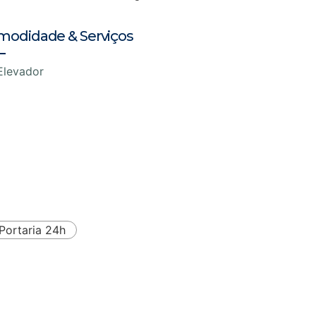
modidade & Serviços
Elevador
Portaria 24h