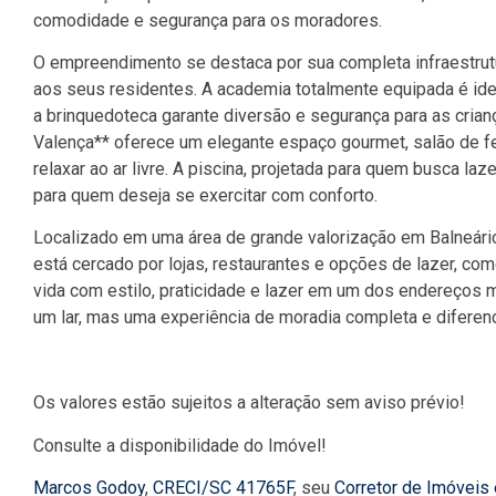
comodidade e segurança para os moradores.
O empreendimento se destaca por sua completa infraestrutur
aos seus residentes. A academia totalmente equipada é ide
a brinquedoteca garante diversão e segurança para as crian
Valença** oferece um elegante espaço gourmet, salão de f
relaxar ao ar livre. A piscina, projetada para quem busca laze
para quem deseja se exercitar com conforto.
Localizado em uma área de grande valorização em Balneário
está cercado por lojas, restaurantes e opções de lazer, c
vida com estilo, praticidade e lazer em um dos endereços 
um lar, mas uma experiência de moradia completa e diferenc
Os valores estão sujeitos a alteração sem aviso prévio!
Consulte a disponibilidade do Imóvel!
Marcos Godoy
,
CRECI/SC 41765F
, seu
Corretor de Imóveis