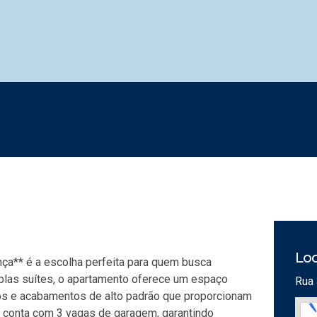
Loc
nça** é a escolha perfeita para quem busca
plas suítes, o apartamento oferece um espaço
Rua 
os e acabamentos de alto padrão que proporcionam
el conta com 3 vagas de garagem, garantindo