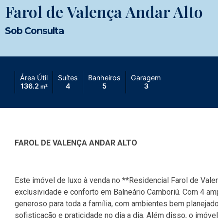
Farol de Valença Andar Alto
Sob Consulta
Área Útil
Suítes
Banheiros
Garagem
136.2
4
5
3
m²
FAROL DE VALENÇA ANDAR ALTO
Este imóvel de luxo à venda no **Residencial Farol de Vale
exclusividade e conforto em Balneário Camboriú. Com 4 am
generoso para toda a família, com ambientes bem planejad
sofisticação e praticidade no dia a dia. Além disso, o imóv