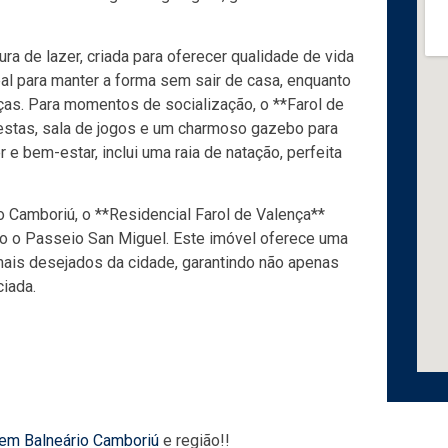
a de lazer, criada para oferecer qualidade de vida
al para manter a forma sem sair de casa, enquanto
ças. Para momentos de socialização, o **Farol de
estas, sala de jogos e um charmoso gazebo para
r e bem-estar, inclui uma raia de natação, perfeita
 Camboriú, o **Residencial Farol de Valença**
omo o Passeio San Miguel. Este imóvel oferece uma
mais desejados da cidade, garantindo não apenas
iada.
 em Balneário Camboriú
e região!!