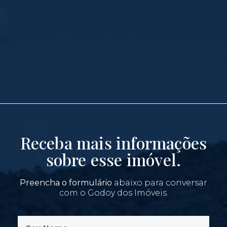
Receba mais informações
sobre esse imóvel.
Preencha o formulário
abaixo para conversar
com o Godoy dos Imóveis.