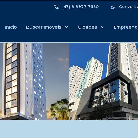
(47) 9 9977 7630
Convers
Início
Buscar Imóveis
Cidades
Empreend