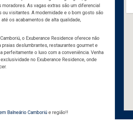
 moradores. As vagas extras são um diferencial
is ou visitantes. A modernidade e o bom gosto são
até os acabamentos de alta qualidade,
 Camboriú, o Exuberance Residence oferece não
 a praias deslumbrantes, restaurantes gourmet e
a perfeitamente o luxo com a conveniência. Venha
 e exclusividade no Exuberance Residence, onde
cer.
 em Balneário Camboriú
e região!!