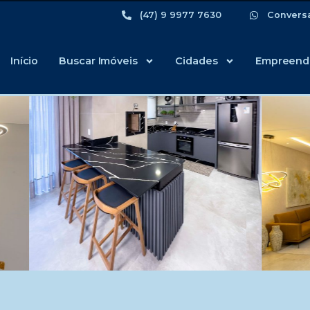
(47) 9 9977 7630
Convers
Início
Buscar Imóveis
Cidades
Empreend