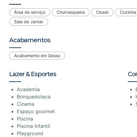
Área de serviço
Churrasqueira
Closet
Cozinha
Sala de Jantar
Acabamentos
Acabamento em Gesso
Lazer & Esportes
Co
Academia
Brinquedoteca
Cinema
Espaço gourmet
Piscina
Piscina Infantil
Playground