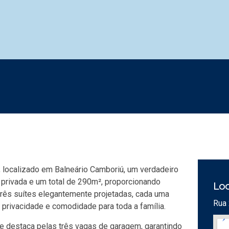
 localizado em Balneário Camboriú, um verdadeiro
 privada e um total de 290m², proporcionando
Loc
três suítes elegantemente projetadas, cada uma
Rua 
e privacidade e comodidade para toda a família.
e destaca pelas três vagas de garagem, garantindo