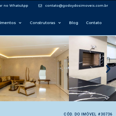
ar no WhatsApp
contato@godoydosimoveis.com.br
imentos
Construtoras
Blog
Contato
CÓD. DO IMÓVEL #30736