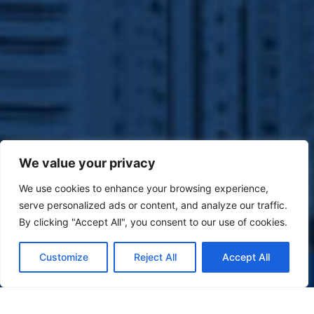
We value your privacy
We use cookies to enhance your browsing experience,
serve personalized ads or content, and analyze our traffic.
By clicking "Accept All", you consent to our use of cookies.
Customize
Reject All
Accept All
(47) 9 9977-7630
WHATSAPP