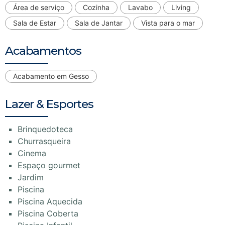
Área de serviço
Cozinha
Lavabo
Living
Sala de Estar
Sala de Jantar
Vista para o mar
Acabamentos
Acabamento em Gesso
Lazer & Esportes
Brinquedoteca
Churrasqueira
Cinema
Espaço gourmet
Jardim
Piscina
Piscina Aquecida
Piscina Coberta