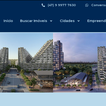
(47) 9 9977 7630
Convers
Início
Buscar Imóveis
Cidades
Empreend