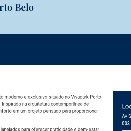
rto Belo
to moderno e exclusivo situado no Vivapark Porto
. Inspirado na arquitetura contemporânea de
Loc
onforto em um projeto pensado para proporcionar
Av S
882
lanejados para oferecer praticidade e bem-estar