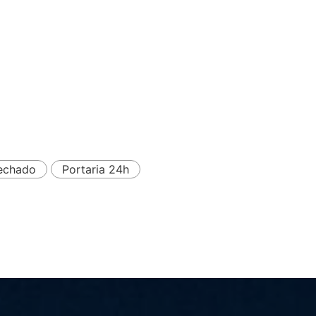
echado
Portaria 24h