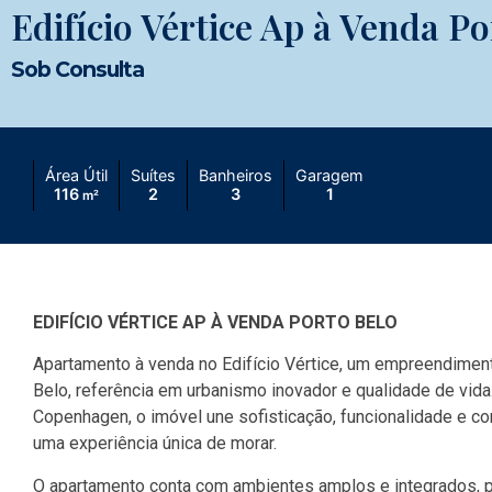
Edifício Vértice Ap à Venda Po
Sob Consulta
Área Útil
Suítes
Banheiros
Garagem
116
2
3
1
m²
EDIFÍCIO VÉRTICE AP À VENDA PORTO BELO
Apartamento à venda no Edifício Vértice, um empreendimen
Belo, referência em urbanismo inovador e qualidade de vida
Copenhagen, o imóvel une sofisticação, funcionalidade e c
uma experiência única de morar.
O apartamento conta com ambientes amplos e integrados, p