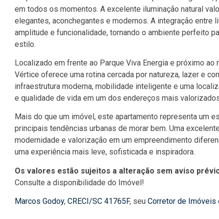
em todos os momentos. A excelente iluminação natural val
elegantes, aconchegantes e modernos. A integração entre li
amplitude e funcionalidade, tornando o ambiente perfeito 
estilo.
Localizado em frente ao Parque Viva Energia e próximo ao 
Vértice oferece uma rotina cercada por natureza, lazer e 
infraestrutura moderna, mobilidade inteligente e uma locali
e qualidade de vida em um dos endereços mais valorizados d
Mais do que um imóvel, este apartamento representa um es
principais tendências urbanas de morar bem. Uma excelent
modernidade e valorização em um empreendimento diferenc
uma experiência mais leve, sofisticada e inspiradora.
Os valores estão sujeitos a alteração sem aviso prévio
Consulte a disponibilidade do Imóvel!
Marcos Godoy
,
CRECI/SC 41765F
, seu
Corretor de Imóveis