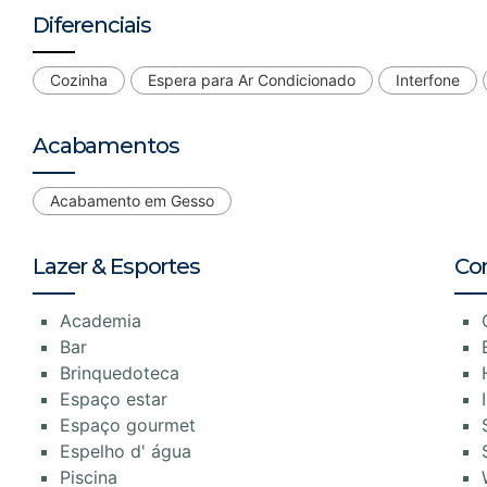
Diferenciais
Cozinha
Espera para Ar Condicionado
Interfone
Acabamentos
Acabamento em Gesso
Lazer & Esportes
Co
Academia
Bar
Brinquedoteca
Espaço estar
Espaço gourmet
Espelho d' água
Piscina