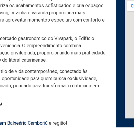
oriza os acabamentos sofisticados e cria espaços
ving, cozinha e varanda proporciona mais
para aproveitar momentos especiais com conforto e
mercado gastronômico do Vivapark, o Edifício
conveniência. O empreendimento combina
zação privilegiada, proporcionando mais praticidade
o litoral catarinense.
tilo de vida contemporâneo, conectado às
e oportunidade para quem busca exclusividade,
iado, pensado para transformar o cotidiano em
!
 em Balneário Camboriú
e região!