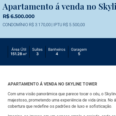
Apartamento á venda no Skyl
R$ 6.500.000
CONDOMÍNIO R$ 3.170,00
| IPTU R$ 5.500,00
Área Útil
Suítes
Banheiros
Garagem
151.28
3
4
5
m²
APARTAMENTO Á VENDA NO SKYLINE TOWER
Com uma visão panorâmica que parece tocar o céu, o Skyli
majestoso, prometendo uma experiência de vida única. No
cobertura que redefine os padrões de luxo e sofisticação.