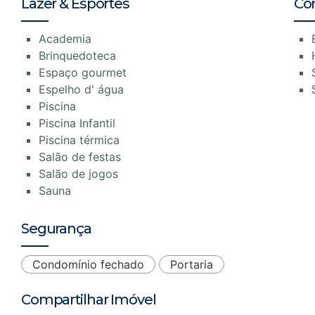
Lazer & Esportes
Co
Academia
Brinquedoteca
Espaço gourmet
Espelho d' água
Piscina
Piscina Infantil
Piscina térmica
Salão de festas
Salão de jogos
Sauna
Segurança
Condomínio fechado
Portaria
Compartilhar Imóvel