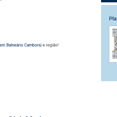
Pla
 em Balneário Camboriú
e região!