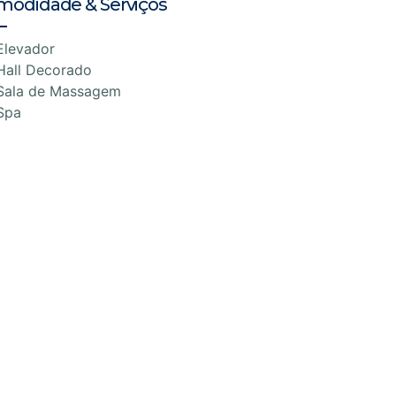
modidade & Serviços
Elevador
Hall Decorado
Sala de Massagem
Spa