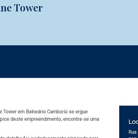
ine Tower
ne Tower em Balneário Camboriú se ergue
 ápice deste empreendimento, encontra-se uma
Loc
Rua 