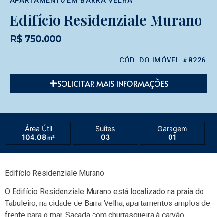
APARTAMENTO
EM
BARRA VELHA
Edifício Residenziale Murano
R$ 750.000
CÓD. DO IMÓVEL #8226
SOLICITAR MAIS INFORMAÇÕES
Área Útil
Suítes
Garagem
104.08
03
01
m²
Edifício Residenziale Murano
O Edifício Residenziale Murano está localizado na praia do
Tabuleiro, na cidade de Barra Velha, apartamentos amplos de
frente para o mar. Sacada com churrasqueira à carvão,