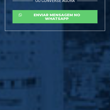
OU CONVERSE AGORA
ENVIAR MENSAGEM NO
WHATSAPP