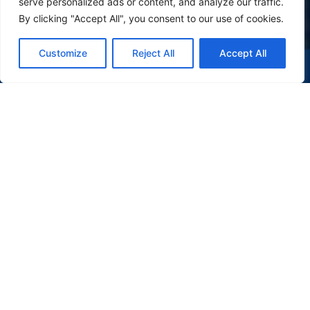
serve personalized ads or content, and analyze our traffic.
By clicking "Accept All", you consent to our use of cookies.
Customize
Reject All
Accept All
(47) 9 9977-7630
WHATSAPP