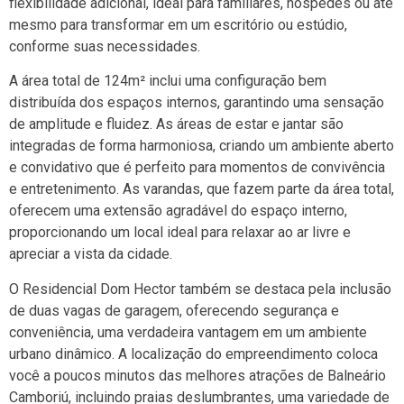
flexibilidade adicional, ideal para familiares, hóspedes ou até
mesmo para transformar em um escritório ou estúdio,
conforme suas necessidades.
A área total de 124m² inclui uma configuração bem
distribuída dos espaços internos, garantindo uma sensação
de amplitude e fluidez. As áreas de estar e jantar são
integradas de forma harmoniosa, criando um ambiente aberto
e convidativo que é perfeito para momentos de convivência
e entretenimento. As varandas, que fazem parte da área total,
oferecem uma extensão agradável do espaço interno,
proporcionando um local ideal para relaxar ao ar livre e
apreciar a vista da cidade.
O Residencial Dom Hector também se destaca pela inclusão
de duas vagas de garagem, oferecendo segurança e
conveniência, uma verdadeira vantagem em um ambiente
urbano dinâmico. A localização do empreendimento coloca
você a poucos minutos das melhores atrações de Balneário
Camboriú, incluindo praias deslumbrantes, uma variedade de