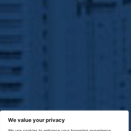
We value your privacy
We use cookies to enhance your browsing experience,