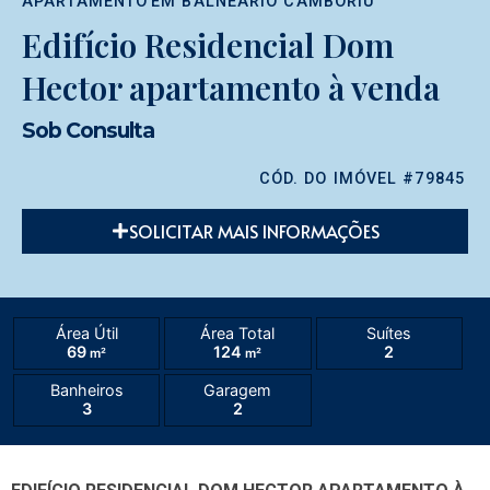
APARTAMENTO
EM
BALNEÁRIO CAMBORIÚ
Edifício Residencial Dom
Hector apartamento à venda
Sob Consulta
CÓD. DO IMÓVEL #79845
SOLICITAR MAIS INFORMAÇÕES
Área Útil
Área Total
Suítes
69
124
2
m²
m²
Banheiros
Garagem
3
2