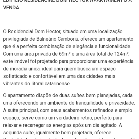
EDIFÍCIO RESIDENCIAL DOM HECTOR APARTAMENTO À
VENDA
O Residencial Dom Hector, situado em uma localização
privilegiada de Balneário Camboriú, oferece um apartamento
que é a perfeita combinação de elegância e funcionalidade.
Com uma área privada de 69m² e uma área total de 124m²,
este imóvel foi projetado para proporcionar uma experiência
de moradia única, ideal para quem busca um espaço
sofisticado e confortável em uma das cidades mais
vibrantes do litoral catarinense.
O apartamento dispõe de duas suítes bem planejadas, cada
uma oferecendo um ambiente de tranquilidade e privacidade.
A suíte principal, com seus acabamentos refinados e amplo
espaço, serve como um verdadeiro retiro, perfeito para
relaxar e recarregar as energias após um dia agitado. A
segunda suíte, igualmente bem projetada, oferece