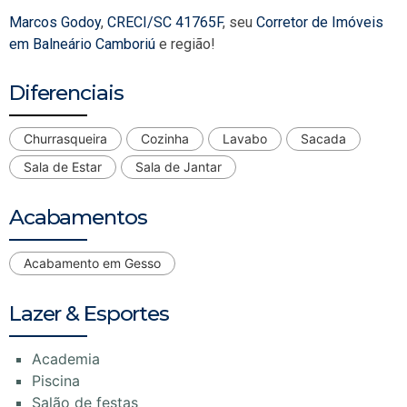
Marcos Godoy
,
CRECI/SC 41765F
, seu
Corretor de Imóveis
em Balneário Camboriú
e região!
Diferenciais
Churrasqueira
Cozinha
Lavabo
Sacada
Sala de Estar
Sala de Jantar
Acabamentos
Acabamento em Gesso
Lazer & Esportes
Academia
Piscina
Salão de festas