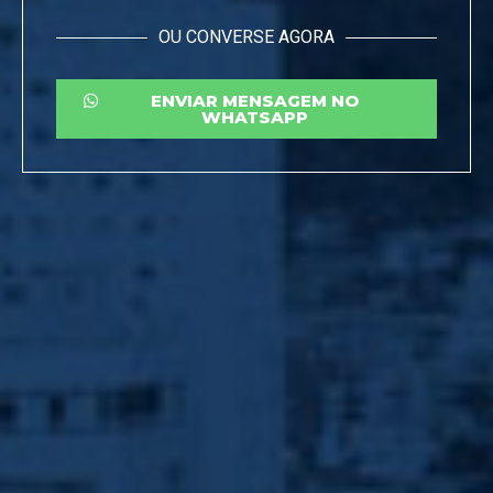
OU CONVERSE AGORA
ENVIAR MENSAGEM NO
WHATSAPP