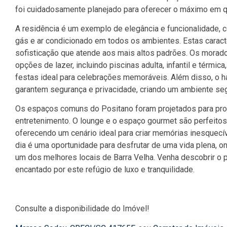
foi cuidadosamente planejado para oferecer o máximo em q
A residência é um exemplo de elegância e funcionalidade,
gás e ar condicionado em todos os ambientes. Estas caract
sofisticação que atende aos mais altos padrões. Os mora
opções de lazer, incluindo piscinas adulta, infantil e térmi
festas ideal para celebrações memoráveis. Além disso, o ha
garantem segurança e privacidade, criando um ambiente seg
Os espaços comuns do Positano foram projetados para pro
entretenimento. O lounge e o espaço gourmet são perfeitos 
oferecendo um cenário ideal para criar memórias inesquecí
dia é uma oportunidade para desfrutar de uma vida plena, 
um dos melhores locais de Barra Velha. Venha descobrir o p
encantado por este refúgio de luxo e tranquilidade.
Consulte a disponibilidade do Imóvel!