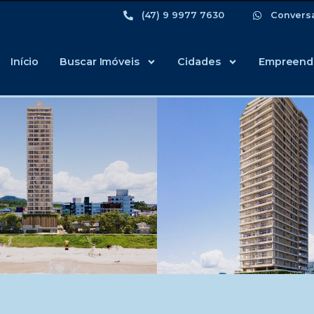
(47) 9 9977 7630
Convers
Início
Buscar Imóveis
Cidades
Empreend