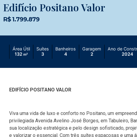
Edifício Positano Valor
R$ 1.799.879
Área Útil
Suítes
Banheiros
Garagem
Ano de Const
132
3
4
2
2024
m²
EDIFÍCIO POSITANO VALOR
Viva uma vida de luxo e conforto no Positano, um empreendi
privilegiada Avenida Avelino José Borges, em Tabuleiro, Ba
sua localização estratégica e pelo design sofisticado, pro
e valorizar o essencial. Com três suítes espaçosas e uma á