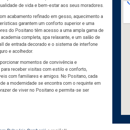
ualidade de vida e bem-estar aos seus moradores.
 com acabamento refinado em gesso, aquecimento a
erísticas garantem um conforto superior e uma
dores do Positano têm acesso a uma ampla gama de
ca, academia completa, spa relaxante, e um salão de
ll de entrada decorado e o sistema de interfone
uro e acolhedor.
porcionar momentos de convivência e
para receber visitas com estilo e conforto,
veis com familiares e amigos. No Positano, cada
onde a modernidade se encontra com o requinte em
razer de viver no Positano e permita-se ser