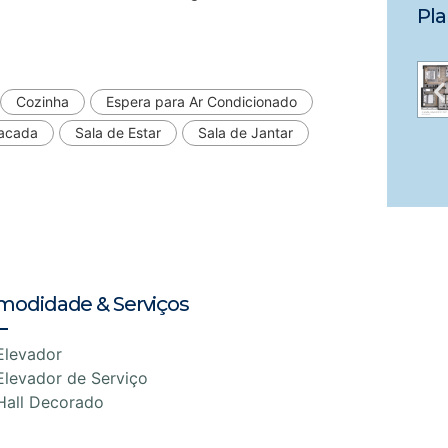
Pla
Cozinha
Espera para Ar Condicionado
acada
Sala de Estar
Sala de Jantar
modidade & Serviços
Elevador
Elevador de Serviço
Hall Decorado