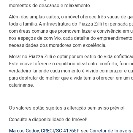
momentos de descanso e relaxamento.
Além das amplas suítes, o imóvel oferece três vagas de ga
toda a família. A infraestrutura do Piazza Zilli foi pensada
com áreas comuns que promovem lazer e convivência em um 
nos espaços de convívio, cada detalhe do empreendimento 
necessidades dos moradores com excelência.
Morar no Piazza Zilli é optar por um estilo de vida sofistic
Este imóvel oferece o equilíbrio ideal entre conforto, func
verdadeiro lar onde cada momento é vivido com prazer e qua
para desfrutar do melhor que a vida tem a oferecer, em um 
catarinense.
Os valores estão sujeitos a alteração sem aviso prévio!
Consulte a disponibilidade do Imóvel!
Marcos Godoy
,
CRECI/SC 41765F
, seu
Corretor de Imóveis