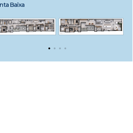
nta Baixa