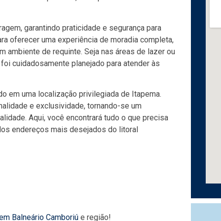
ragem, garantindo praticidade e segurança para
 para oferecer uma experiência de moradia completa,
ambiente de requinte. Seja nas áreas de lazer ou
foi cuidadosamente planejado para atender às
ado em uma localização privilegiada de Itapema.
ionalidade e exclusividade, tornando-se um
lidade. Aqui, você encontrará tudo o que precisa
dos endereços mais desejados do litoral
 em Balneário Camboriú
e região!