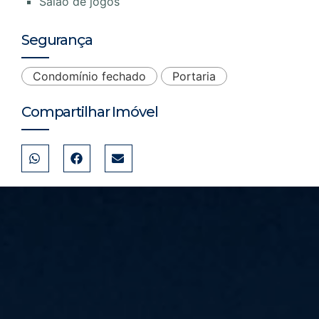
Salão de jogos
Segurança
Condomínio fechado
Portaria
Compartilhar Imóvel