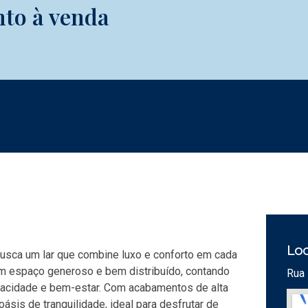
nto à venda
Loc
 busca um lar que combine luxo e conforto em cada
um espaço generoso e bem distribuído, contando
Rua 
ivacidade e bem-estar. Com acabamentos de alta
ásis de tranquilidade, ideal para desfrutar de