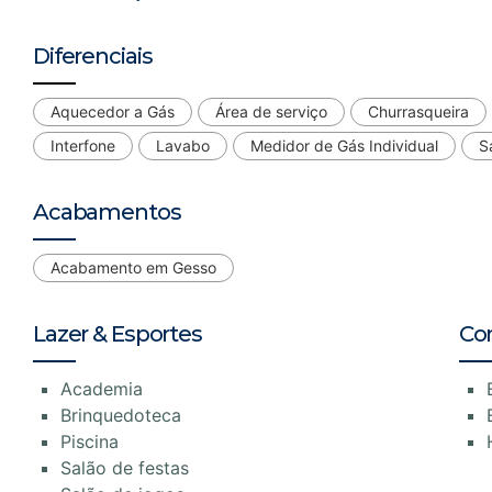
Diferenciais
Aquecedor a Gás
Área de serviço
Churrasqueira
Interfone
Lavabo
Medidor de Gás Individual
S
Acabamentos
Acabamento em Gesso
Lazer & Esportes
Co
Academia
Brinquedoteca
Piscina
Salão de festas