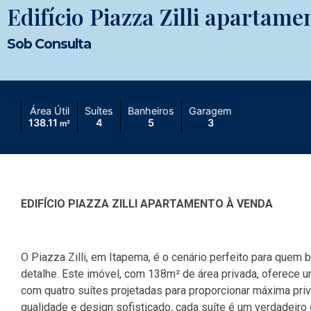
Edifício Piazza Zilli apartame
Sob Consulta
Área Útil
Suítes
Banheiros
Garagem
138.11
4
5
3
m²
EDIFÍCIO PIAZZA ZILLI APARTAMENTO À VENDA
O Piazza Zilli, em Itapema, é o cenário perfeito para quem
detalhe. Este imóvel, com 138m² de área privada, oferece 
com quatro suítes projetadas para proporcionar máxima pr
qualidade e design sofisticado, cada suíte é um verdadeiro o