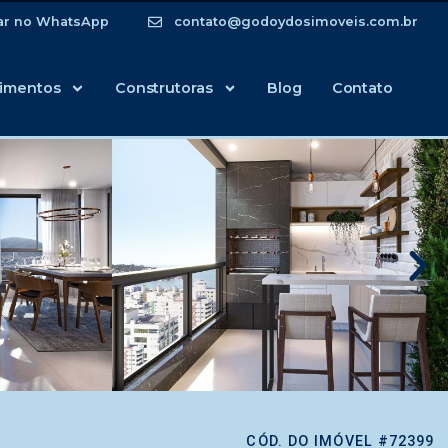
ar no WhatsApp
contato@godoydosimoveis.com.br
imentos
Construtoras
Blog
Contato
CÓD. DO IMÓVEL #72399