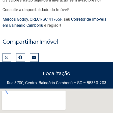
Os valores estão sujeitos a alteração sem aviso prévio!
Consulte a disponibilidade do Imóvel!
Marcos Godoy
,
CRECI/SC 41765F
, seu
Corretor de Imóveis
em Balneário Camboriú
e região!!
Compartilhar Imóvel
Localização
Rua 3700, Centro, Balneário Camboriú – SC – 88330-203