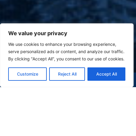
We value your privacy
We use cookies to enhance your browsing experience,
serve personalized ads or content, and analyze our traffic.
By clicking "Accept All", you consent to our use of cookies.
Customize
Reject All
Accept All
(47) 9 9977-7630
WHATSAPP