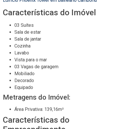
Edifício Phoenix Tower em Balneário Camboriú
Características do Imóvel
03 Suítes
Sala de estar
Sala de jantar
Cozinha
Lavabo
Vista para o mar
03 Vagas de garagem
Mobiliado
Decorado
Equipado
Metragens do Imóvel:
Área Privativa: 139,16m²
Características do