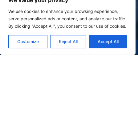
We value your privacy
We use cookies to enhance your browsing experience,
serve personalized ads or content, and analyze our traffic.
By clicking "Accept All", you consent to our use of cookies.
Customize
Reject All
Accept All
(47) 9 9977-7630
WHATSAPP