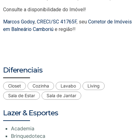
Consulte a disponibilidade do Imóvel!
Marcos Godoy
,
CRECI/SC 41765F
, seu
Corretor de Imóveis
em Balneário Camboriú
e região!!
Diferenciais
Closet
Cozinha
Lavabo
Living
Sala de Estar
Sala de Jantar
Lazer & Esportes
Academia
Brinquedoteca