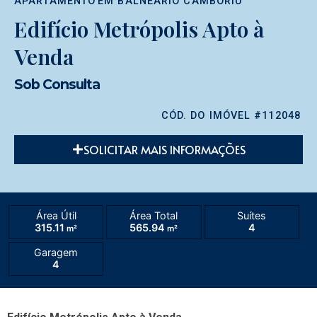
APARTAMENTO
EM
BALNEÁRIO CAMBORIÚ
Edifício Metrópolis Apto à
Venda
Sob Consulta
CÓD. DO IMÓVEL #112048
SOLICITAR MAIS INFORMAÇÕES
Área Útil
Área Total
Suítes
315.11
565.94
4
m²
m²
Garagem
4