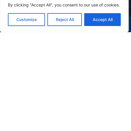
By clicking "Accept All", you consent to our use of cookies.
Customize
Reject All
Accept All
(47) 9 9977-7630
WHATSAPP