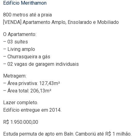
Edifício Merithamon
800 metros até a praia
[VENDA] Apartamento Amplo, Ensolarado e Mobiliado
O Apartamento:
– 03 suítes
– Living amplo
– Churrasqueira a gás
– 02 vagas de garagem individuais
Metragem:
– Área privativa: 127,43m²
– Área total: 206,13m²
Lazer completo.
Edifício entregue em 2014.
R$ 1.950.000,00
Estuda permuta de apto em Baln. Camboriú até R$ 1 milhão.