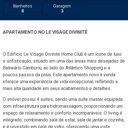
Banheiros
Garagem
6
3
APARTAMENTO NO LE VISAGE DIVINITÉ
O Edifício Le Visage Divinité Home Club é um ícone de luxo
e sofisticação, situado em uma das áreas mais desejadas de
Balneário Camboriú, ao lado do Atlântico Shopping e a
poucos passos da praia. Este apartamento novo à venda
oferece uma experiência de vida excepcional, refletindo a
mais alta qualidade em seus acabamentos e detalhes.
O imóvel possui 4 suítes, sendo uma suíte master equipada
com infraestrutura para hidromassagem, proporcionando um
espaço de relaxamento e conforto incomparáveis. O living é
integrado, combinando sala de estar, sala de jantar e cozinha,
e é revestido em pele de vidro, oferecendo uma vista