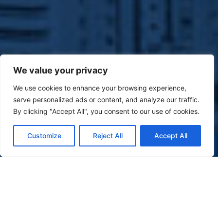
We value your privacy
We use cookies to enhance your browsing experience,
serve personalized ads or content, and analyze our traffic.
By clicking "Accept All", you consent to our use of cookies.
Customize
Reject All
Accept All
(47) 9 9977-7630
WHATSAPP