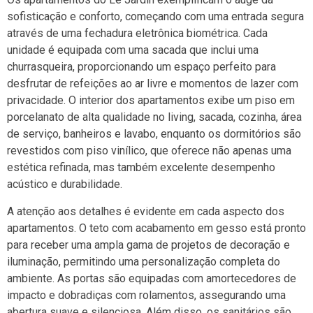
sofisticação e conforto, começando com uma entrada segura
através de uma fechadura eletrônica biométrica. Cada
unidade é equipada com uma sacada que inclui uma
churrasqueira, proporcionando um espaço perfeito para
desfrutar de refeições ao ar livre e momentos de lazer com
privacidade. O interior dos apartamentos exibe um piso em
porcelanato de alta qualidade no living, sacada, cozinha, área
de serviço, banheiros e lavabo, enquanto os dormitórios são
revestidos com piso vinílico, que oferece não apenas uma
estética refinada, mas também excelente desempenho
acústico e durabilidade.
A atenção aos detalhes é evidente em cada aspecto dos
apartamentos. O teto com acabamento em gesso está pronto
para receber uma ampla gama de projetos de decoração e
iluminação, permitindo uma personalização completa do
ambiente. As portas são equipadas com amortecedores de
impacto e dobradiças com rolamentos, assegurando uma
abertura suave e silenciosa. Além disso, os sanitários são