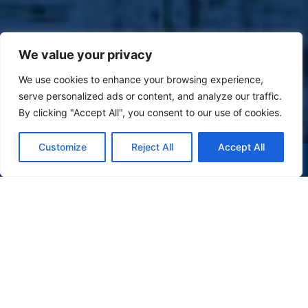
We value your privacy
We use cookies to enhance your browsing experience,
serve personalized ads or content, and analyze our traffic.
By clicking "Accept All", you consent to our use of cookies.
Customize
Reject All
Accept All
(47) 9 9977-7630
WHATSAPP