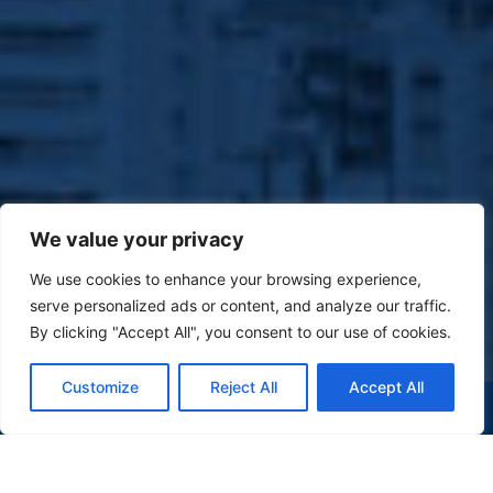
We value your privacy
We use cookies to enhance your browsing experience,
serve personalized ads or content, and analyze our traffic.
By clicking "Accept All", you consent to our use of cookies.
Customize
Reject All
Accept All
(47) 9 9977-7630
WHATSAPP