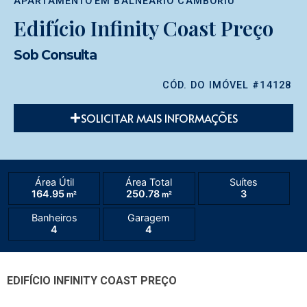
APARTAMENTO
EM
BALNEÁRIO CAMBORIÚ
Edifício Infinity Coast Preço
Sob Consulta
CÓD. DO IMÓVEL #14128
SOLICITAR MAIS INFORMAÇÕES
Área Útil
Área Total
Suítes
164.95
250.78
3
m²
m²
Banheiros
Garagem
4
4
EDIFÍCIO INFINITY COAST PREÇO