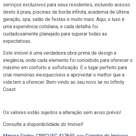
serviços exclusivos para seus residentes, incluindo acesso
direto à praia, piscinas de borda infinita, academia de última
geração, spa, salão de festas e muito mais. Aqui, o luxo é
uma experiência cotidiana, e cada detalhe foi
cuidadosamente planejado para superar todas as
expectativas.
Este imóvel é uma verdadeira obra-prima de design e
elegância, onde cada elemento foi concebido para oferecer o
máximo em conforto e sofisticação. É o lugar perfeito para
criar memórias inesquecíveis e aproveitar o melhor que a
vida tem a oferecer. Bem-vindo ao seu novo lar no Infinity
Coast.
Os valores estão sujeitos a alteração sem aviso prévio!
Consulte a disponibilidade do Imóvel!
Marcos Godoy
,
CRECI/SC 41765F
, seu
Corretor de Imóveis