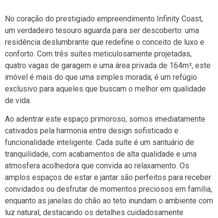
No coração do prestigiado empreendimento Infinity Coast,
um verdadeiro tesouro aguarda para ser descoberto: uma
residência deslumbrante que redefine o conceito de luxo e
conforto. Com três suítes meticulosamente projetadas,
quatro vagas de garagem e uma área privada de 164m², este
imóvel é mais do que uma simples morada; é um refúgio
exclusivo para aqueles que buscam o melhor em qualidade
de vida.
Ao adentrar este espaço primoroso, somos imediatamente
cativados pela harmonia entre design sofisticado e
funcionalidade inteligente. Cada suíte é um santuário de
tranquilidade, com acabamentos de alta qualidade e uma
atmosfera acolhedora que convida ao relaxamento. Os
amplos espaços de estar e jantar são perfeitos para receber
convidados ou desfrutar de momentos preciosos em família,
enquanto as janelas do chão ao teto inundam o ambiente com
luz natural, destacando os detalhes cuidadosamente