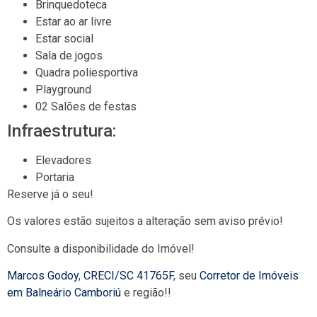
Brinquedoteca
Estar ao ar livre
Estar social
Sala de jogos
Quadra poliesportiva
Playground
02 Salões de festas
Infraestrutura:
Elevadores
Portaria
Reserve já o seu!
Os valores estão sujeitos a alteração sem aviso prévio!
Consulte a disponibilidade do Imóvel!
Marcos Godoy
,
CRECI/SC 41765F
, seu
Corretor de Imóveis
em Balneário Camboriú
e região!!