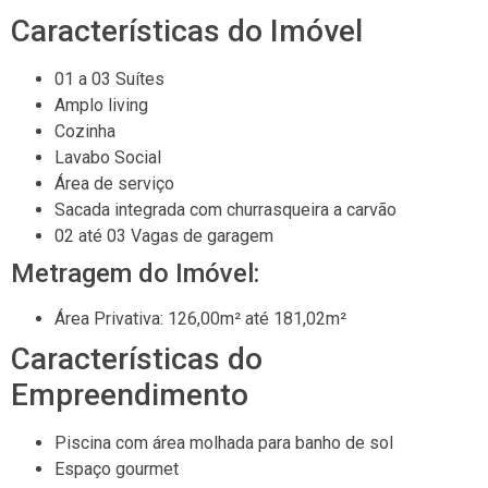
Características do Imóvel
01 a 03 Suítes
Amplo living
Cozinha
Lavabo Social
Área de serviço
Sacada integrada com churrasqueira a carvão
02 até 03 Vagas de garagem
Metragem do Imóvel:
Área Privativa: 126,00m² até 181,02m²
Características do
Empreendimento
Piscina com área molhada para banho de sol
Espaço gourmet