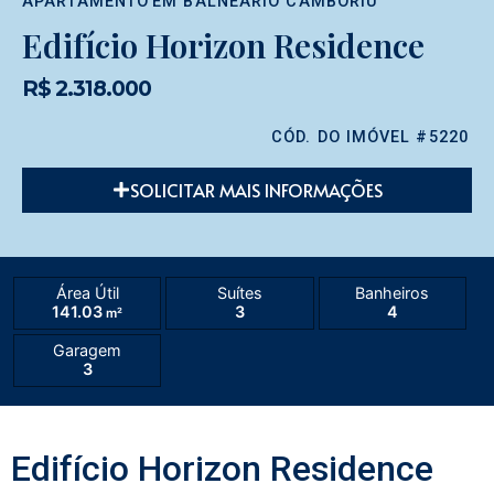
APARTAMENTO
EM
BALNEÁRIO CAMBORIÚ
Edifício Horizon Residence
R$ 2.318.000
CÓD. DO IMÓVEL #5220
SOLICITAR MAIS INFORMAÇÕES
Área Útil
Suítes
Banheiros
141.03
3
4
m²
Garagem
3
Edifício Horizon Residence