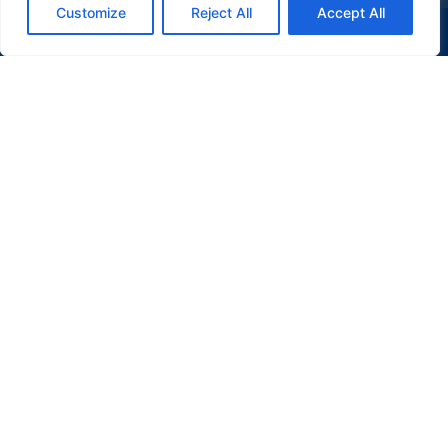
Customize
Reject All
Accept All
(47) 9 9977-7630
WHATSAPP