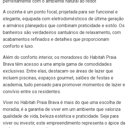
perfeitamente com o ambiente natural ao redor.
A cozinha é um ponto focal, projetada para ser funcional e
elegante, equipada com eletrodomésticos de última geração
e armários planejados que combinam praticidade e estilo. Os
banheiros são verdadeiros santuários de relaxamento, com
acabamentos refinados e detalhes que proporcionam
conforto e luxo.
Além do conforto interior, os moradores do Habitah Praia
Brava têm acesso a uma ampla gama de comodidades
exclusivas. Entre elas, destacam-se áreas de lazer que
incluem piscinas, espaços gourmet, salões de festas e
academia, tudo pensado para promover momentos de lazer e
convívio entre os residentes.
Viver no Habitah Praia Brava é mais do que uma escolha de
moradia; é a garantia de viver em um ambiente que valoriza
qualidade de vida, beleza estética e praticidade. Seja para
viver ou investir, este empreendimento representa o ápice da