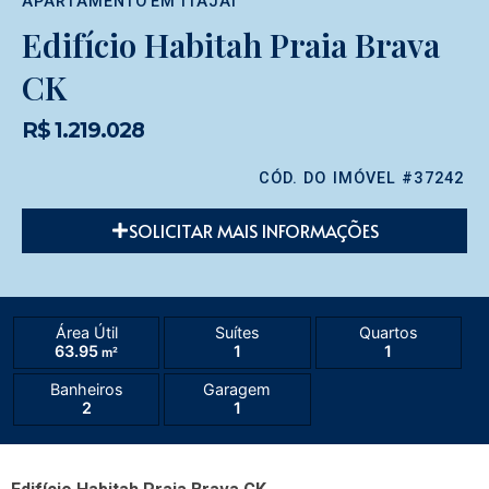
APARTAMENTO
EM
ITAJAÍ
Edifício Habitah Praia Brava
CK
R$ 1.219.028
CÓD. DO IMÓVEL #37242
SOLICITAR MAIS INFORMAÇÕES
Área Útil
Suítes
Quartos
63.95
1
1
m²
Banheiros
Garagem
2
1