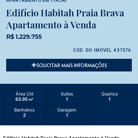
APARTAMENTO
EM
ITAJAÍ
Edifício Habitah Praia Brava
Apartamento à Venda
R$ 1.229.755
CÓD. DO IMÓVEL #37376
SOLICITAR MAIS INFORMAÇÕES
Área Útil
Suítes
Quartos
63.95
1
1
m²
Banheiros
Garagem
2
1