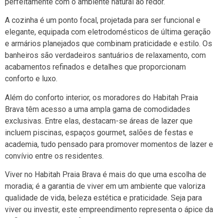
perfeitamente com o ambiente natural ao redor.
A cozinha é um ponto focal, projetada para ser funcional e
elegante, equipada com eletrodomésticos de última geração
e armários planejados que combinam praticidade e estilo. Os
banheiros são verdadeiros santuários de relaxamento, com
acabamentos refinados e detalhes que proporcionam
conforto e luxo.
Além do conforto interior, os moradores do Habitah Praia
Brava têm acesso a uma ampla gama de comodidades
exclusivas. Entre elas, destacam-se áreas de lazer que
incluem piscinas, espaços gourmet, salões de festas e
academia, tudo pensado para promover momentos de lazer e
convívio entre os residentes.
Viver no Habitah Praia Brava é mais do que uma escolha de
moradia; é a garantia de viver em um ambiente que valoriza
qualidade de vida, beleza estética e praticidade. Seja para
viver ou investir, este empreendimento representa o ápice da