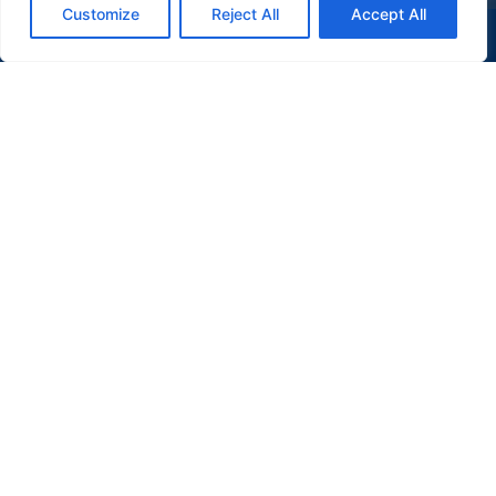
Customize
Reject All
Accept All
(47) 9 9977-7630
WHATSAPP