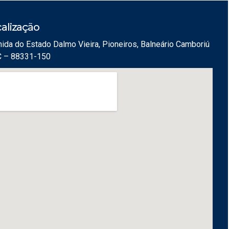
alização
ida do Estado Dalmo Vieira, Pioneiros, Balneário Camboriú
C – 88331-150