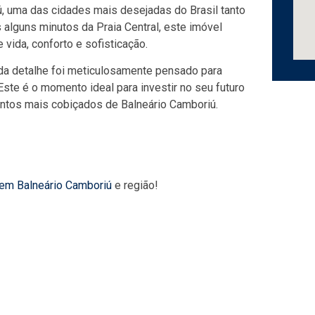
ú, uma das cidades mais desejadas do Brasil tanto
 alguns minutos da Praia Central, este imóvel
vida, conforto e sofisticação.
ada detalhe foi meticulosamente pensado para
Este é o momento ideal para investir no seu futuro
tos mais cobiçados de Balneário Camboriú.
 em Balneário Camboriú
e região!