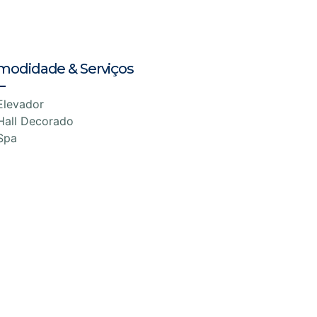
modidade & Serviços
Elevador
Hall Decorado
Spa