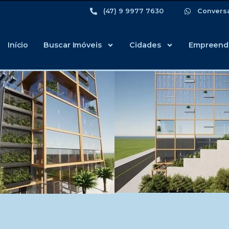
(47) 9 9977 7630
Convers
Início
Buscar Imóveis
Cidades
Empreend