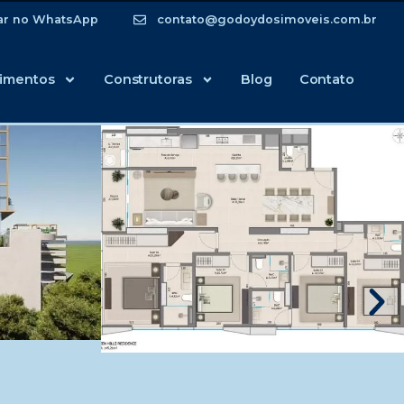
ar no WhatsApp
contato@godoydosimoveis.com.br
imentos
Construtoras
Blog
Contato