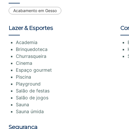
Acabamento em Gesso
Lazer & Esportes
Co
Academia
Brinquedoteca
Churrasqueira
Cinema
Espaço gourmet
Piscina
Playground
Salão de festas
Salão de jogos
Sauna
Sauna úmida
Segurança