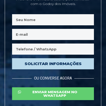
com o Godoy dos Imóveis.
SOLICITAR INFORMAÇÕES
OU CONVERSE AGORA
ENVIAR MENSAGEM NO
WHATSAPP