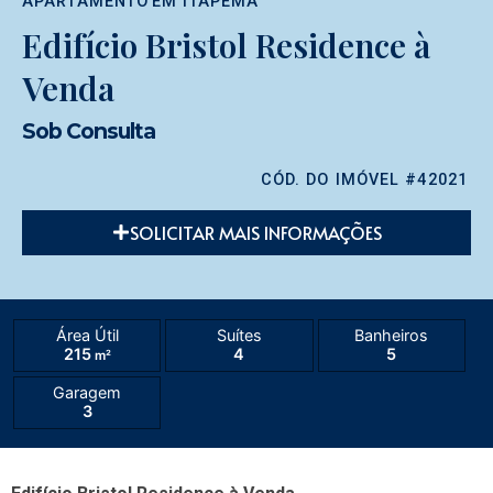
APARTAMENTO
EM
ITAPEMA
Edifício Bristol Residence à
Venda
Sob Consulta
CÓD. DO IMÓVEL #42021
SOLICITAR MAIS INFORMAÇÕES
Área Útil
Suítes
Banheiros
215
4
5
m²
Garagem
3