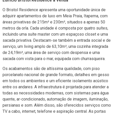
Edifício Bristol Residence à Venda
O Bristol Residence apresenta uma oportunidade única de
adquirir apartamentos de luxo em Meia Praia, Itapema, com
áreas privativas de 215m² e 230m², situados a apenas 50
metros da orla. Cada unidade é composta por quatro suítes,
incluindo uma suíte master com um espaçoso closet e uma
sacada privativa. Destacam-se também a entrada social e de
serviço, um living amplo de 63,10m², uma cozinha integrada
de 24,19m², uma área de serviço com despensa e uma
sacada com vista para o mar, equipada com churrasqueira.
Os acabamentos são de altíssima qualidade, com piso
porcelanato nacional de grande formato, detalhes em gesso
em todos os ambientes e um eficiente isolamento acústico
entre os andares. A infraestrutura é projetada para atender a
todas as necessidades modernas, com sistemas para água
quente, ar-condicionado, automação de imagem, iluminação,
persianas e som. Além disso, são oferecidos serviços como
TV a cabo, internet, telefone e aspiração central. As portas