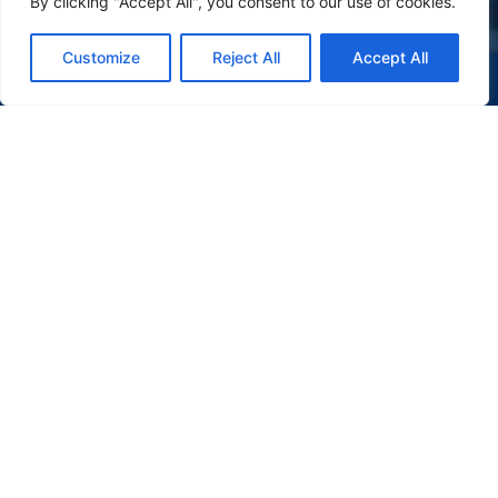
By clicking "Accept All", you consent to our use of cookies.
Customize
Reject All
Accept All
(47) 9 9977-7630
WHATSAPP