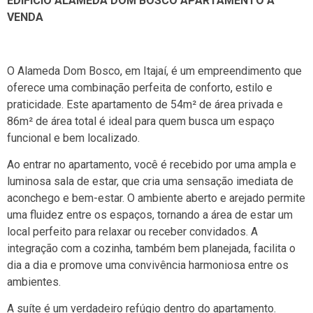
EDIFÍCIO ALAMEDA DOM BOSCO APARTAMENTO À
VENDA
O Alameda Dom Bosco, em Itajaí, é um empreendimento que
oferece uma combinação perfeita de conforto, estilo e
praticidade. Este apartamento de 54m² de área privada e
86m² de área total é ideal para quem busca um espaço
funcional e bem localizado.
Ao entrar no apartamento, você é recebido por uma ampla e
luminosa sala de estar, que cria uma sensação imediata de
aconchego e bem-estar. O ambiente aberto e arejado permite
uma fluidez entre os espaços, tornando a área de estar um
local perfeito para relaxar ou receber convidados. A
integração com a cozinha, também bem planejada, facilita o
dia a dia e promove uma convivência harmoniosa entre os
ambientes.
A suíte é um verdadeiro refúgio dentro do apartamento.