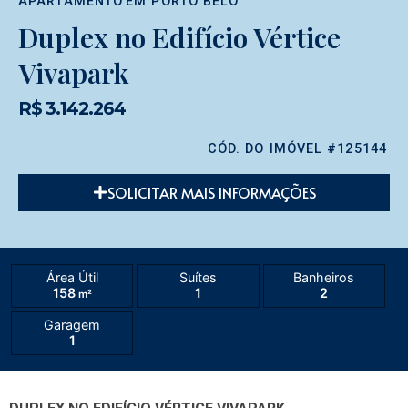
APARTAMENTO
EM
PORTO BELO
Duplex no Edifício Vértice
Vivapark
R$ 3.142.264
CÓD. DO IMÓVEL #125144
SOLICITAR MAIS INFORMAÇÕES
Área Útil
Suítes
Banheiros
158
1
2
m²
Garagem
1