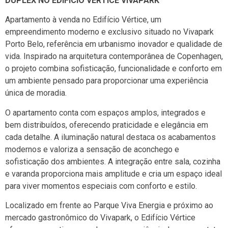
DUPLEX NO EDIFÍCIO VÉRTICE VIVAPARK
Apartamento à venda no Edifício Vértice, um
empreendimento moderno e exclusivo situado no
Vivapark
Porto Belo
, referência em urbanismo inovador e qualidade de
vida. Inspirado na arquitetura contemporânea de Copenhagen,
o projeto combina sofisticação, funcionalidade e conforto em
um ambiente pensado para proporcionar uma experiência
única de moradia.
O apartamento conta com espaços amplos, integrados e
bem distribuídos, oferecendo praticidade e elegância em
cada detalhe. A iluminação natural destaca os acabamentos
modernos e valoriza a sensação de aconchego e
sofisticação dos ambientes. A integração entre sala, cozinha
e varanda proporciona mais amplitude e cria um espaço ideal
para viver momentos especiais com conforto e estilo.
Localizado em frente ao Parque Viva Energia e próximo ao
mercado gastronômico do Vivapark, o Edifício Vértice