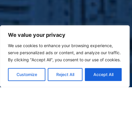
We value your privacy
We use cookies to enhance your browsing experience,
serve personalized ads or content, and analyze our traffic.
By clicking "Accept All", you consent to our use of cookies.
Customize
Reject All
Accept All
(47) 9 9977-7630
WHATSAPP