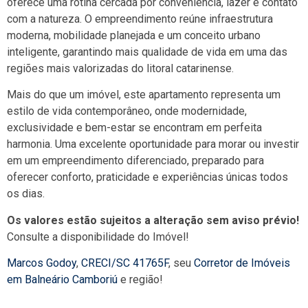
oferece uma rotina cercada por conveniência, lazer e contato
com a natureza. O empreendimento reúne infraestrutura
moderna, mobilidade planejada e um conceito urbano
inteligente, garantindo mais qualidade de vida em uma das
regiões mais valorizadas do litoral catarinense.
Mais do que um imóvel, este apartamento representa um
estilo de vida contemporâneo, onde modernidade,
exclusividade e bem-estar se encontram em perfeita
harmonia. Uma excelente oportunidade para morar ou investir
em um empreendimento diferenciado, preparado para
oferecer conforto, praticidade e experiências únicas todos
os dias.
Os valores estão sujeitos a alteração sem aviso prévio!
Consulte a disponibilidade do Imóvel!
Marcos Godoy
,
CRECI/SC 41765F
, seu
Corretor de Imóveis
em Balneário Camboriú
e região!