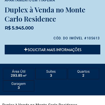
APARTAMENTO
EM
ITAPEMA
Duplex à Venda no Monte
Carlo Residence
R$ 5.945.000
CÓD. DO IMÓVEL #105613
SOLICITAR MAIS INFORMAÇÕES
Área Útil
Suítes
Quartos
293.85
3
2
m²
Garagem
3