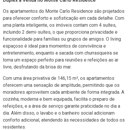
Duplex à Venda no Monte Carlo Residence
Os apartamentos do Monte Carlo Residence são projetados
para oferecer conforto e sofisticação em cada detalhe. Com
uma planta inteligente, os imóveis contam com 4 suítes,
incluindo 2 demi-suítes, o que proporciona privacidade e
funcionalidade para famílias ou grupos de amigos. O living
espaçoso é ideal para momentos de convivência e
entretenimento, enquanto a sacada com churrasqueira se
torna um espaço perfeito para reuniões e refeições ao ar
livre, desfrutando da brisa do mar.
Com uma área privativa de 146,15 m², os apartamentos
oferecem uma sensação de amplitude, permitindo que os
moradores aproveitem cada ambiente de forma integrada. A
cozinha, moderna e bem equipada, facilita o preparo de
refeições, e a área de serviço garante praticidade no dia a
dia. Além disso, o lavabo e o banheiro social adicionam
conforto adicional, atendendo às necessidades de todos os
residentes.