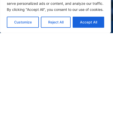
serve personalized ads or content, and analyze our traffic.
By clicking "Accept All", you consent to our use of cookies.
Customize
Reject All
Accept All
(47) 9 9977-7630
WHATSAPP