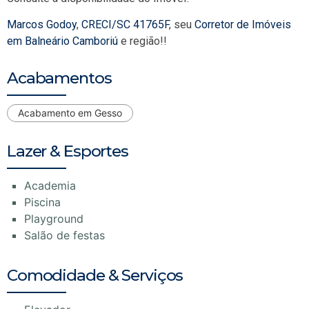
Marcos Godoy
,
CRECI/SC 41765F
, seu
Corretor de Imóveis
em Balneário Camboriú
e região!!
Acabamentos
Acabamento em Gesso
Lazer & Esportes
Academia
Piscina
Playground
Salão de festas
Comodidade & Serviços