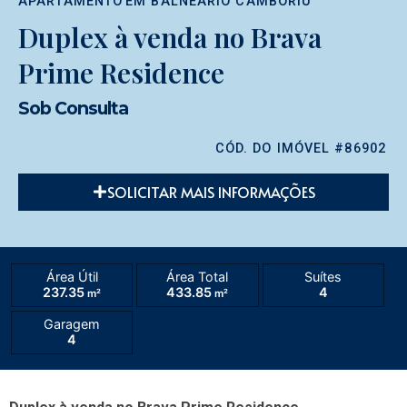
APARTAMENTO
EM
BALNEÁRIO CAMBORIÚ
Duplex à venda no Brava
Prime Residence
Sob Consulta
CÓD. DO IMÓVEL #86902
SOLICITAR MAIS INFORMAÇÕES
Área Útil
Área Total
Suítes
237.35
433.85
4
m²
m²
Garagem
4