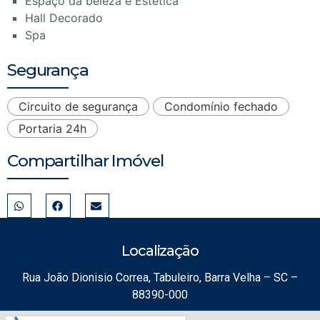
Espaço da beleza e Estética
Hall Decorado
Spa
Segurança
Circuito de segurança
Condomínio fechado
Portaria 24h
Compartilhar Imóvel
Localização
Rua João Dionisio Correa, Tabuleiro, Barra Velha – SC –
88390-000