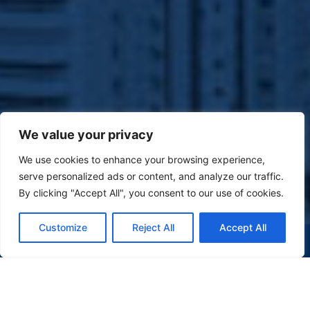
We value your privacy
We use cookies to enhance your browsing experience,
serve personalized ads or content, and analyze our traffic.
By clicking "Accept All", you consent to our use of cookies.
Customize
Reject All
Accept All
(47) 9 9977-7630
WHATSAPP