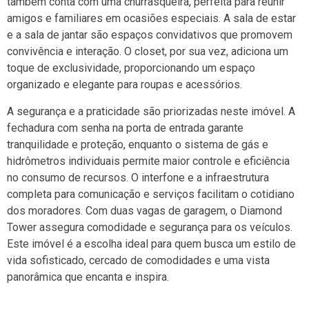
também conta com uma churrasqueira, perfeita para reunir
amigos e familiares em ocasiões especiais. A sala de estar
e a sala de jantar são espaços convidativos que promovem
convivência e interação. O closet, por sua vez, adiciona um
toque de exclusividade, proporcionando um espaço
organizado e elegante para roupas e acessórios.
A segurança e a praticidade são priorizadas neste imóvel. A
fechadura com senha na porta de entrada garante
tranquilidade e proteção, enquanto o sistema de gás e
hidrômetros individuais permite maior controle e eficiência
no consumo de recursos. O interfone e a infraestrutura
completa para comunicação e serviços facilitam o cotidiano
dos moradores. Com duas vagas de garagem, o Diamond
Tower assegura comodidade e segurança para os veículos.
Este imóvel é a escolha ideal para quem busca um estilo de
vida sofisticado, cercado de comodidades e uma vista
panorâmica que encanta e inspira.