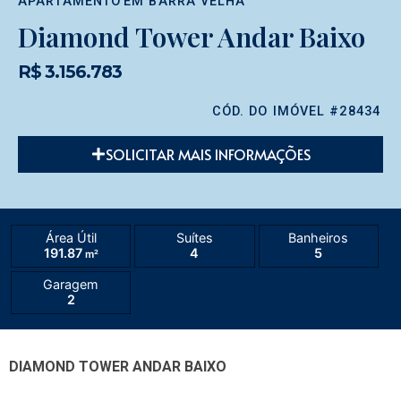
APARTAMENTO
EM
BARRA VELHA
Diamond Tower Andar Baixo
R$ 3.156.783
CÓD. DO IMÓVEL #28434
SOLICITAR MAIS INFORMAÇÕES
Área Útil
Suítes
Banheiros
191.87
4
5
m²
Garagem
2
DIAMOND TOWER ANDAR BAIXO