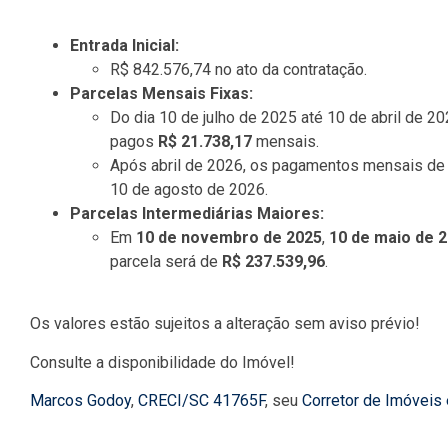
Entrada Inicial:
R$ 842.576,74 no ato da contratação.
Parcelas Mensais Fixas:
Do dia 10 de julho de 2025 até 10 de abril de 
pagos
R$ 21.738,17
mensais.
Após abril de 2026, os pagamentos mensais d
10 de agosto de 2026.
Parcelas Intermediárias Maiores:
Em
10 de novembro de 2025
,
10 de maio de 
parcela será de
R$ 237.539,96
.
Os valores estão sujeitos a alteração sem aviso prévio!
Consulte a disponibilidade do Imóvel!
Marcos Godoy
,
CRECI/SC 41765F
, seu
Corretor de Imóveis