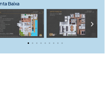
nta Baixa