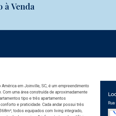
o à Venda
ro América em Joinville, SC, é um empreendimento
ade. Com uma área construída de aproximadamente
Loc
artamentos tipo e três apartamentos
Rua 
conforto e praticidade. Cada andar possui três
368m², todos equipados com living integrado,