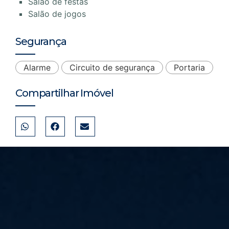
Salão de festas
Salão de jogos
Segurança
Alarme
Circuito de segurança
Portaria
Compartilhar Imóvel