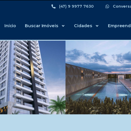
(47) 9 9977 7630
Convers
Início
Buscar Imóveis
Cidades
Empreend