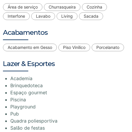
Área de serviço
Churrasqueira
Cozinha
Interfone
Lavabo
Living
Sacada
Acabamentos
Acabamento em Gesso
Piso Vinílico
Porcelanato
Lazer & Esportes
Academia
Brinquedoteca
Espaço gourmet
Piscina
Playground
Pub
Quadra poliesportiva
Salão de festas