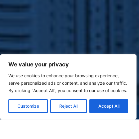
We value your privacy
We use cookies to enhance your browsing experience,
serve personalized ads or content, and analyze our traffic.
By clicking "Accept All", you consent to our use of cookies.
Customize
Reject All
Accept All
(47) 9 9977-7630
WHATSAPP