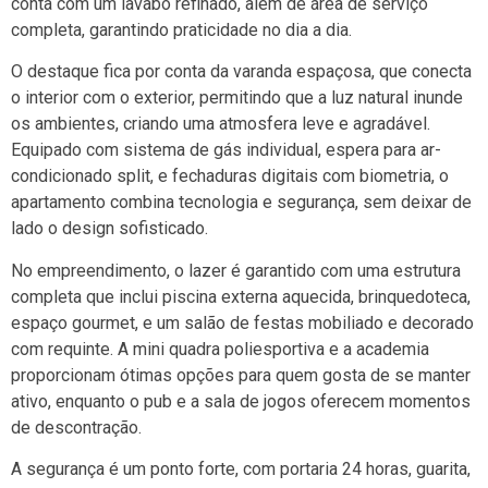
conta com um lavabo refinado, além de área de serviço
completa, garantindo praticidade no dia a dia.
O destaque fica por conta da varanda espaçosa, que conecta
o interior com o exterior, permitindo que a luz natural inunde
os ambientes, criando uma atmosfera leve e agradável.
Equipado com sistema de gás individual, espera para ar-
condicionado split, e fechaduras digitais com biometria, o
apartamento combina tecnologia e segurança, sem deixar de
lado o design sofisticado.
No empreendimento, o lazer é garantido com uma estrutura
completa que inclui piscina externa aquecida, brinquedoteca,
espaço gourmet, e um salão de festas mobiliado e decorado
com requinte. A mini quadra poliesportiva e a academia
proporcionam ótimas opções para quem gosta de se manter
ativo, enquanto o pub e a sala de jogos oferecem momentos
de descontração.
A segurança é um ponto forte, com portaria 24 horas, guarita,