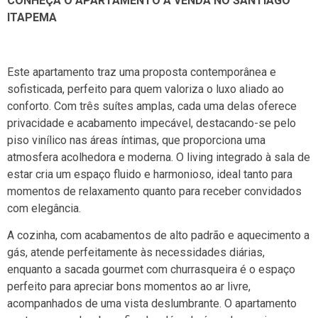
CONHEÇA O APARTAMENTO Á VENDA NO SANTIAGO
ITAPEMA
Este apartamento traz uma proposta contemporânea e
sofisticada, perfeito para quem valoriza o luxo aliado ao
conforto. Com três suítes amplas, cada uma delas oferece
privacidade e acabamento impecável, destacando-se pelo
piso vinílico nas áreas íntimas, que proporciona uma
atmosfera acolhedora e moderna. O living integrado à sala de
estar cria um espaço fluido e harmonioso, ideal tanto para
momentos de relaxamento quanto para receber convidados
com elegância.
A cozinha, com acabamentos de alto padrão e aquecimento a
gás, atende perfeitamente às necessidades diárias,
enquanto a sacada gourmet com churrasqueira é o espaço
perfeito para apreciar bons momentos ao ar livre,
acompanhados de uma vista deslumbrante. O apartamento