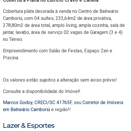
Cobertura Plana no Edifício Cravo e Canela
Cobertura plata decorada à venda no Centro de Balneário
Camboriú, com 04 suítes, 233,64m2 de área privativa,
278,80m2 de área total, amplo living, ampla cozinha, sala de
jantar, lavabo, área de serviço 02 vagas de Garagem (3 e 4)
no Térreo.
Empreendimento com Salão de Festas, Espaço Zen e
Piscina.
Os valores estão sujeitos a alteração sem aviso prévio!
Consulte a disponibilidade do Imóvel!
Marcos Godoy
,
CRECI/SC 41765F
, seu
Corretor de Imóveis
em Balneário Camboriú
e região!!
Lazer & Esportes