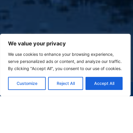
We value your privacy
We use cookies to enhance your browsing experience,
serve personalized ads or content, and analyze our traffic.
By clicking "Accept All", you consent to our use of cookies.
Customize
Reject All
Accept All
(47) 9 9977-7630
WHATSAPP