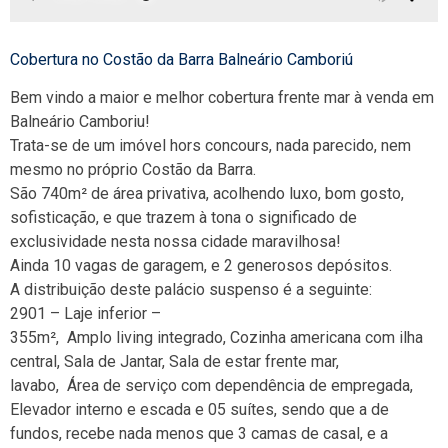
Cobertura no Costão da Barra Balneário Camboriú
Bem vindo a maior e melhor cobertura frente mar à venda em
Balneário Camboriu!
Trata-se de um imóvel hors concours, nada parecido, nem
mesmo no próprio Costão da Barra.
São 740m² de área privativa, acolhendo luxo, bom gosto,
sofisticação, e que trazem à tona o significado de
exclusividade nesta nossa cidade maravilhosa!
Ainda 10 vagas de garagem, e 2 generosos depósitos.
A distribuição deste palácio suspenso é a seguinte:
2901 – Laje inferior –
355m², Amplo living integrado, Cozinha americana com ilha
central, Sala de Jantar, Sala de estar frente mar,
lavabo, Área de serviço com dependência de empregada,
Elevador interno e escada e 05 suítes, sendo que a de
fundos, recebe nada menos que 3 camas de casal, e a