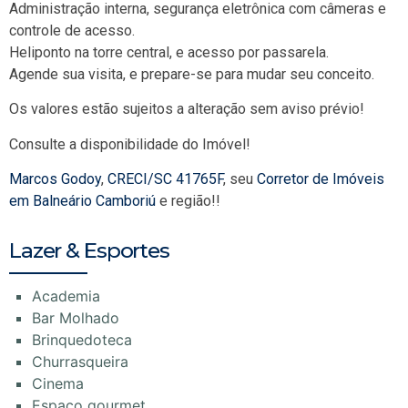
Administração interna, segurança eletrônica com câmeras e
controle de acesso.
Heliponto na torre central, e acesso por passarela.
Agende sua visita, e prepare-se para mudar seu conceito.
Os valores estão sujeitos a alteração sem aviso prévio!
Consulte a disponibilidade do Imóvel!
Marcos Godoy
,
CRECI/SC 41765F
, seu
Corretor de Imóveis
em Balneário Camboriú
e região!!
Lazer & Esportes
Academia
Bar Molhado
Brinquedoteca
Churrasqueira
Cinema
Espaço gourmet