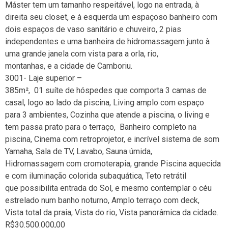
Máster tem um tamanho respeitável, logo na entrada, à
direita seu closet, e à esquerda um espaçoso banheiro com
dois espaços de vaso sanitário e chuveiro, 2 pias
independentes e uma banheira de hidromassagem junto à
uma grande janela com vista para a orla, rio,
montanhas, e a cidade de Camboriu.
3001- Laje superior –
385m², 01 suíte de hóspedes que comporta 3 camas de
casal, logo ao lado da piscina, Living amplo com espaço
para 3 ambientes, Cozinha que atende a piscina, o living e
tem passa prato para o terraço, Banheiro completo na
piscina, Cinema com retroprojetor, e incrível sistema de som
Yamaha, Sala de TV, Lavabo, Sauna úmida,
Hidromassagem com cromoterapia, grande Piscina aquecida
e com iluminação colorida subaquática, Teto retrátil
que possibilita entrada do Sol, e mesmo contemplar o céu
estrelado num banho noturno, Amplo terraço com deck,
Vista total da praia, Vista do rio, Vista panorâmica da cidade.
R$30.500.000,00