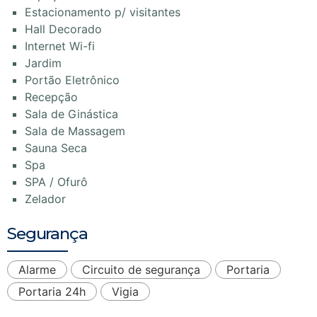
Estacionamento p/ visitantes
Hall Decorado
Internet Wi-fi
Jardim
Portão Eletrônico
Recepção
Sala de Ginástica
Sala de Massagem
Sauna Seca
Spa
SPA / Ofurô
Zelador
Segurança
Alarme
Circuito de segurança
Portaria
Portaria 24h
Vigia