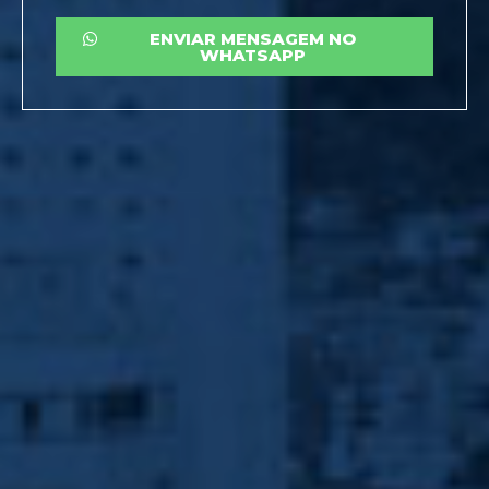
ENVIAR MENSAGEM NO
WHATSAPP