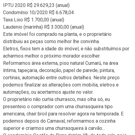
IPTU 2020 R$ 29.629,23 (anual)
Condomínio 10/2020 R$ 6.678,04
Taxa Lixo R$ 1.700,00 (anual)
Laudenio (marinha) R$ 3.300,00 (anual)
Este imóvel foi comprado na planta, e o proprietário
distribuiu as peças como melhor lhe convinha.
Eletros, fixos tem a idade do imóvel, e não substituímos por
acharmos melhor o próximo morador escolher.
Reformamos área externa, piso natural Cumarú, na área
íntima, tapeçaria, decoração, papel de parede, pintura,
cortinas, automação entre outros detalhes. Neste preço
podemos finalizar as alterações com mobilia, eletros e
automações, ou acertarmos ajuste no valor.
O proprietário não curtia churrasco, mas olha só, eu
presenteio o comprador com uma churrasqueira tipo
americana, chair broil para resolver agora na temporada. E
podemos depois do Carnaval, reformarmos a cozinha
superior e criarmos uma churrasqueira à carvão…