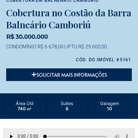
COBERTURA
EM
BALNEÁRIO CAMBORIÚ
Cobertura no Costão da Barra
Balneário Camboriú
R$ 30.000.000
CONDOMÍNIO R$ 6.678,00
| IPTU R$ 29.600,00
CÓD. DO IMÓVEL #5161
SOLICITAR MAIS INFORMAÇÕES
Área Útil
Suítes
Garagem
740
6
10
m²