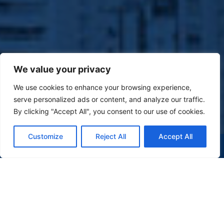
We value your privacy
We use cookies to enhance your browsing experience,
serve personalized ads or content, and analyze our traffic.
By clicking "Accept All", you consent to our use of cookies.
Customize
Reject All
Accept All
(47) 9 9977-7630
WHATSAPP