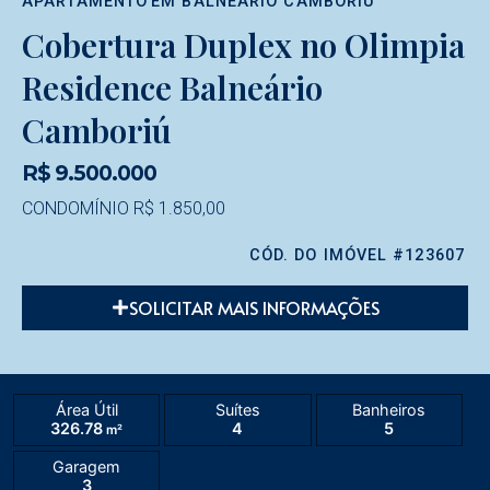
APARTAMENTO
EM
BALNEÁRIO CAMBORIÚ
Cobertura Duplex no Olimpia
Residence Balneário
Camboriú
R$ 9.500.000
CONDOMÍNIO R$ 1.850,00
CÓD. DO IMÓVEL #123607
SOLICITAR MAIS INFORMAÇÕES
Área Útil
Suítes
Banheiros
326.78
4
5
m²
Garagem
3