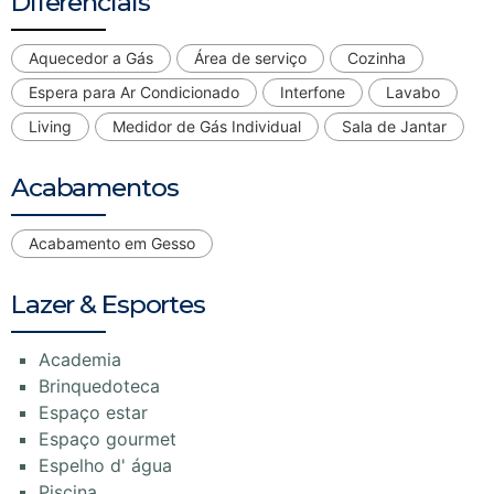
Diferenciais
Aquecedor a Gás
Área de serviço
Cozinha
Espera para Ar Condicionado
Interfone
Lavabo
Living
Medidor de Gás Individual
Sala de Jantar
Acabamentos
Acabamento em Gesso
Lazer & Esportes
Academia
Brinquedoteca
Espaço estar
Espaço gourmet
Espelho d' água
Piscina