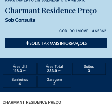
APARTAMENTO
EM
BALNEÁRIO CAMBORIÚ
Charmant Residence Preço
Sob Consulta
CÓD. DO IMÓVEL #65362
SOLICITAR MAIS INFORMAÇÕES
Área Útil
Área Total
Suítes
118.3
233.9
3
m²
m²
Banheiros
Garagem
4
2
CHARMANT RESIDENCE PREÇO