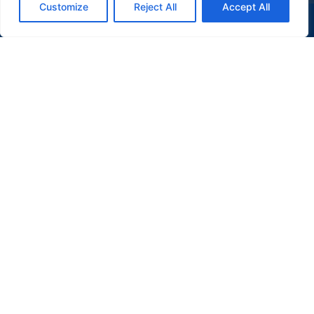
Customize
Reject All
Accept All
(47) 9 9977-7630
WHATSAPP