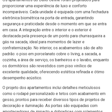
proporcionar uma experiência de luxo e conforto
incomparáveis. Cada unidade é equipada com uma fechadura
eletrônica biométrica na porta de entrada, garantindo
segurança e praticidade desde o momento em que se entra
em casa. A integração entre o interior e o exterior é
destacada pela presença de um ponto para churrasqueira a
gás na sacada, ideal para momentos de lazer e
confraternização. No interior, os acabamentos são de alto
padrão: o piso em porcelanato cobre o living, a sacada, a
cozinha, a área de serviço, os banheiros e o lavabo, enquanto
os dormitórios são revestidos com piso vinílico de
excelente qualidade, oferecendo estética refinada e ótimo
desempenho acústico.
O projeto dos apartamentos inclui detalhes meticulosos
como o rodapé personalizado e tetos com acabamento em
gesso, prontos para receber diversos tipos de projetos de
decoração e iluminação. As portas são equipadas com
amortecedores de impacto e dobradiças com rolamentos,