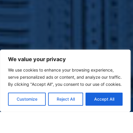
We value your privacy
We use cookies to enhance your browsing experience,
serve personalized ads or content, and analyze our traffic.
By clicking "Accept All", you consent to our use of cookies.
Customize
Reject All
Accept All
(47) 9 9977-7630
WHATSAPP