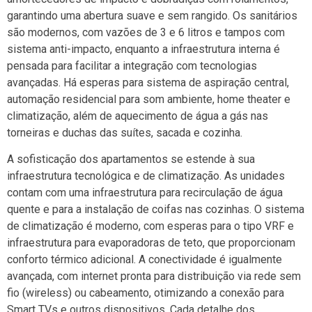
garantindo uma abertura suave e sem rangido. Os sanitários
são modernos, com vazões de 3 e 6 litros e tampos com
sistema anti-impacto, enquanto a infraestrutura interna é
pensada para facilitar a integração com tecnologias
avançadas. Há esperas para sistema de aspiração central,
automação residencial para som ambiente, home theater e
climatização, além de aquecimento de água a gás nas
torneiras e duchas das suítes, sacada e cozinha.
A sofisticação dos apartamentos se estende à sua
infraestrutura tecnológica e de climatização. As unidades
contam com uma infraestrutura para recirculação de água
quente e para a instalação de coifas nas cozinhas. O sistema
de climatização é moderno, com esperas para o tipo VRF e
infraestrutura para evaporadoras de teto, que proporcionam
conforto térmico adicional. A conectividade é igualmente
avançada, com internet pronta para distribuição via rede sem
fio (wireless) ou cabeamento, otimizando a conexão para
Smart TVs e outros dispositivos. Cada detalhe dos