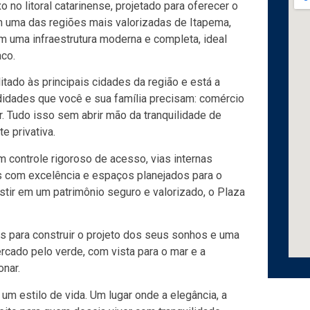
no litoral catarinense, projetado para oferecer o
 uma das regiões mais valorizadas de Itapema,
 uma infraestrutura moderna e completa, ideal
co.
tado às principais cidades da região e está a
idades que você e sua família precisam: comércio
r. Tudo isso sem abrir mão da tranquilidade de
e privativa.
controle rigoroso de acesso, vias internas
s com excelência e espaços planejados para o
vestir em um patrimônio seguro e valorizado, o Plaza
os para construir o projeto dos seus sonhos e uma
rcado pelo verde, com vista para o mar e a
nar.
m estilo de vida. Um lugar onde a elegância, a