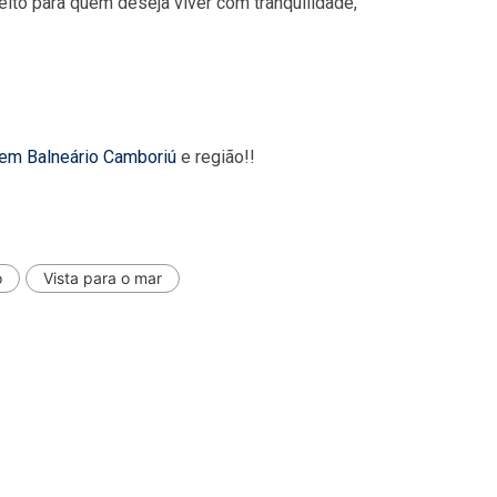
eito para quem deseja viver com tranquilidade,
 em Balneário Camboriú
e região!!
o
Vista para o mar