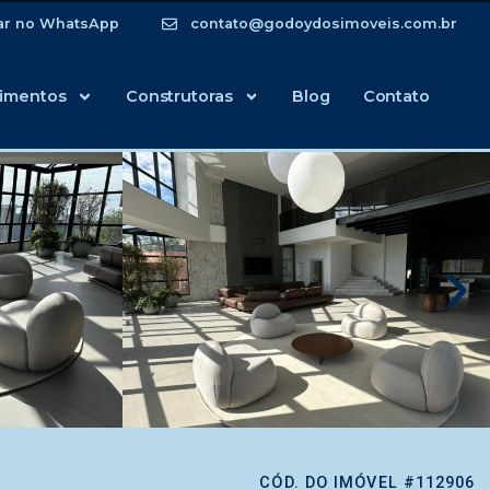
ar no WhatsApp
contato@godoydosimoveis.com.br
imentos
Construtoras
Blog
Contato
CÓD. DO IMÓVEL #112906