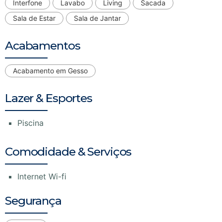
Interfone
Lavabo
Living
Sacada
Sala de Estar
Sala de Jantar
Acabamentos
Acabamento em Gesso
Lazer & Esportes
Piscina
Comodidade & Serviços
Internet Wi-fi
Segurança