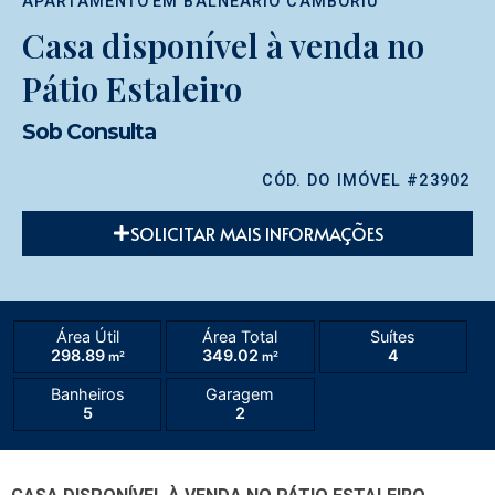
APARTAMENTO
EM
BALNEÁRIO CAMBORIÚ
Casa disponível à venda no
Pátio Estaleiro
Sob Consulta
CÓD. DO IMÓVEL #23902
SOLICITAR MAIS INFORMAÇÕES
Área Útil
Área Total
Suítes
298.89
349.02
4
m²
m²
Banheiros
Garagem
5
2