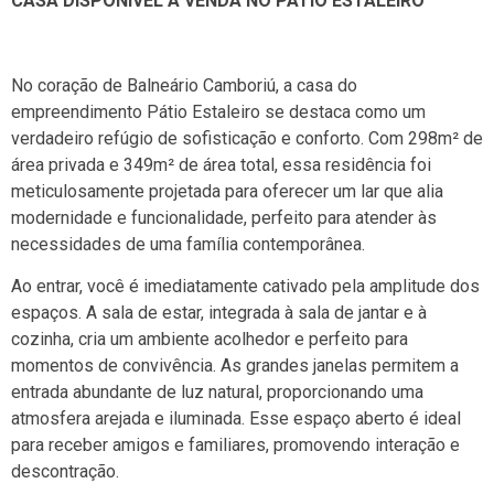
CASA DISPONÍVEL À VENDA NO PÁTIO ESTALEIRO
No coração de Balneário Camboriú, a casa do
empreendimento Pátio Estaleiro se destaca como um
verdadeiro refúgio de sofisticação e conforto. Com 298m² de
área privada e 349m² de área total, essa residência foi
meticulosamente projetada para oferecer um lar que alia
modernidade e funcionalidade, perfeito para atender às
necessidades de uma família contemporânea.
Ao entrar, você é imediatamente cativado pela amplitude dos
espaços. A sala de estar, integrada à sala de jantar e à
cozinha, cria um ambiente acolhedor e perfeito para
momentos de convivência. As grandes janelas permitem a
entrada abundante de luz natural, proporcionando uma
atmosfera arejada e iluminada. Esse espaço aberto é ideal
para receber amigos e familiares, promovendo interação e
descontração.