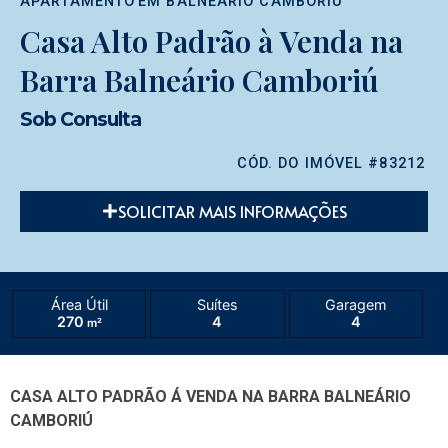
APARTAMENTO
EM
BALNEÁRIO CAMBORIÚ
Casa Alto Padrão à Venda na
Barra Balneário Camboriú
Sob Consulta
CÓD. DO IMÓVEL #83212
SOLICITAR MAIS INFORMAÇÕES
Área Útil
Suítes
Garagem
270
4
4
m²
CASA ALTO PADRÃO Á VENDA NA BARRA BALNEÁRIO
CAMBORIÚ