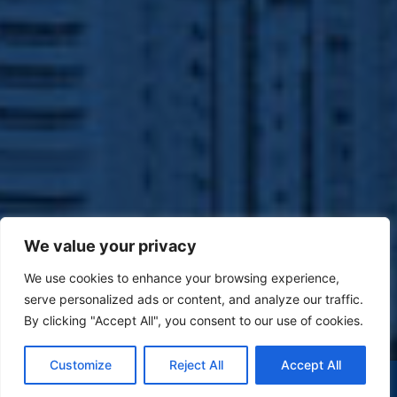
We value your privacy
We use cookies to enhance your browsing experience,
serve personalized ads or content, and analyze our traffic.
By clicking "Accept All", you consent to our use of cookies.
Customize
Reject All
Accept All
(47) 9 9977-7630
WHATSAPP