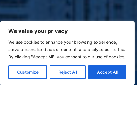
We value your privacy
We use cookies to enhance your browsing experience,
serve personalized ads or content, and analyze our traffic.
By clicking "Accept All", you consent to our use of cookies.
Customize
Reject All
Accept All
(47) 9 9977-7630
WHATSAPP