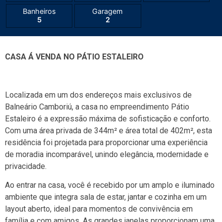
Banheiros
Garagem
5
2
CASA Á VENDA NO PÁTIO ESTALEIRO
Localizada em um dos endereços mais exclusivos de
Balneário Camboriú, a casa no empreendimento Pátio
Estaleiro é a expressão máxima de sofisticação e conforto.
Com uma área privada de 344m² e área total de 402m², esta
residência foi projetada para proporcionar uma experiência
de moradia incomparável, unindo elegância, modernidade e
privacidade.
Ao entrar na casa, você é recebido por um amplo e iluminado
ambiente que integra sala de estar, jantar e cozinha em um
layout aberto, ideal para momentos de convivência em
família e com amigos. As grandes janelas proporcionam uma